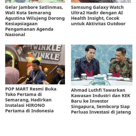
Gelar Jambore Satlinmas,
Samsung Galaxy Watch
Wali Kota Semarang
Ultra2 Hadir dengan AI
Agustina Wilujeng Dorong
Health Insight, Cocok
Kesiapsiagaan
untuk Aktivitas Outdoor
Pengamanan Agenda
Nasional
POP MART Resmi Buka
Ahmad Luthfi Tawarkan
Toko Pertama di
Kawasan Industri dan KEK
Semarang, Hadirkan
Baru ke Investor
Instalasi HIRONO
Singapura, Sembcorp Siap
Pertama di Indonesia
Perluas Investasi di Jateng