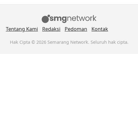
Tentang Kami
Redaksi
Pedoman
Kontak
Hak Cipta © 2026 Semarang Network. Seluruh hak cipta.