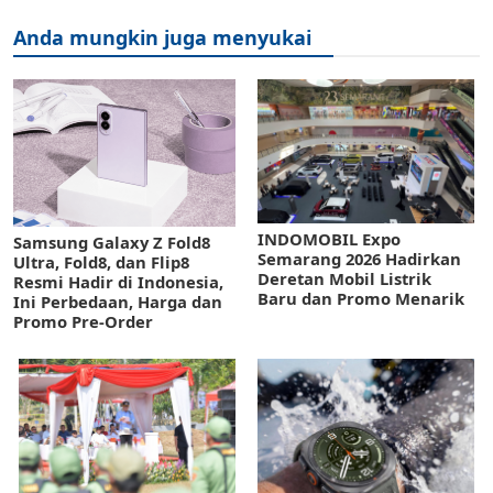
Anda mungkin juga menyukai
INDOMOBIL Expo
Samsung Galaxy Z Fold8
Semarang 2026 Hadirkan
Ultra, Fold8, dan Flip8
Deretan Mobil Listrik
Resmi Hadir di Indonesia,
Baru dan Promo Menarik
Ini Perbedaan, Harga dan
Promo Pre-Order