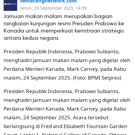
semarangnetwork.com
Senin, 29 September 2025, 14:39
Jamuan makan malam merupakan bagian
rangkaian kunjungan resmi Presiden Prabowo ke
Kanada untuk memperkuat kemitraan strategis
antara kedua negara.
Presiden Republik Indonesia, Prabowo Subianto,
menghadiri jamuan makan malam yang digelar oleh
Perdana Menteri Kanada, Mark Carney, pada Rabu
malam, 24 September 2025. (Foto: BPMI Setpres)
Presiden Republik Indonesia, Prabowo Subianto,
menghadiri jamuan makan malam yang digelar oleh
Perdana Menteri Kanada, Mark Carney, pada Rabu
malam, 24 September 2025. Acara tersebut
berlangsung di Fred and Elizabeth Fountain Garden
Court, Lantai 1, National Gallery of Canada, Ottawa.