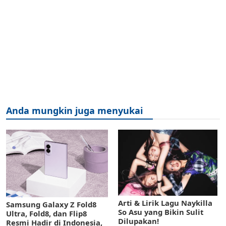
Anda mungkin juga menyukai
Arti & Lirik Lagu Naykilla
Samsung Galaxy Z Fold8
So Asu yang Bikin Sulit
Ultra, Fold8, dan Flip8
Dilupakan!
Resmi Hadir di Indonesia,