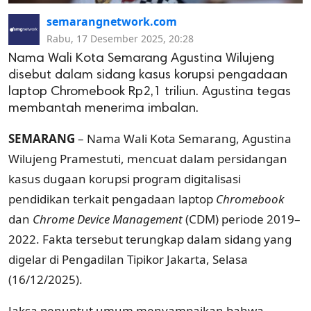
semarangnetwork.com
Rabu, 17 Desember 2025, 20:28
Nama Wali Kota Semarang Agustina Wilujeng
disebut dalam sidang kasus korupsi pengadaan
laptop Chromebook Rp2,1 triliun. Agustina tegas
membantah menerima imbalan.
SEMARANG
– Nama Wali Kota Semarang, Agustina
Wilujeng Pramestuti, mencuat dalam persidangan
kasus dugaan korupsi program digitalisasi
pendidikan terkait pengadaan laptop
Chromebook
dan
Chrome Device Management
(CDM) periode 2019–
2022. Fakta tersebut terungkap dalam sidang yang
digelar di Pengadilan Tipikor Jakarta, Selasa
(16/12/2025).
Jaksa penuntut umum menyampaikan bahwa