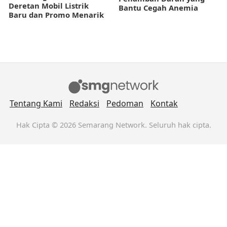
Deretan Mobil Listrik
Bantu Cegah Anemia
Baru dan Promo Menarik
Tentang Kami
Redaksi
Pedoman
Kontak
Hak Cipta © 2026 Semarang Network. Seluruh hak cipta.