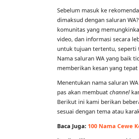
Sebelum masuk ke rekomendas
dimaksud dengan saluran WA?
komunitas yang memungkinkan
video, dan informasi secara le
untuk tujuan tertentu, seperti
Nama saluran WA yang baik ti
memberikan kesan yang tepat 
Menentukan nama saluran WA y
pas akan membuat
channel
kam
Berikut ini kami berikan bebe
sesuai dengan tema atau kara
Baca Juga:
100 Nama Cewe Ke