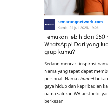
semarangnetwork.com
Kamis, 24 Juli 2025, 19:06
Temukan lebih dari 250 
WhatsApp! Dari yang luc
grup kamu?
Sedang mencari inspirasi nam
Nama yang tepat dapat membua
personal. Nama
channel
bukan 
gaya hidup dan kepribadian kam
nama saluran WA aesthetic y
berkesan.