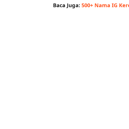
Baca Juga:
500+ Nama IG Ker