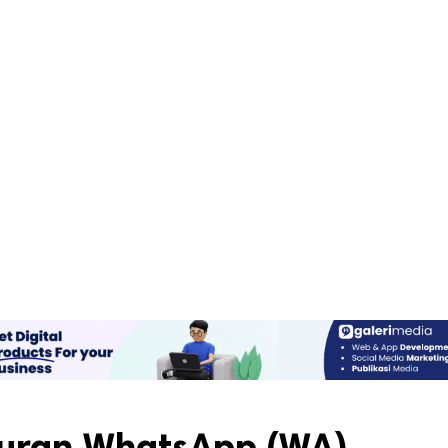
uran WhatsApp (WA)