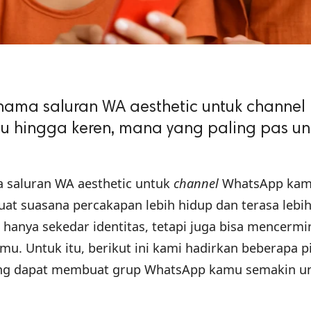
nama saluran WA aesthetic untuk channel
u hingga keren, mana yang paling pas un
a saluran WA aesthetic untuk
channel
WhatsApp kam
t suasana percakapan lebih hidup dan terasa lebi
hanya sekedar identitas, tetapi juga bisa mencerm
u. Untuk itu, berikut ini kami hadirkan beberapa p
ang dapat membuat grup WhatsApp kamu semakin un