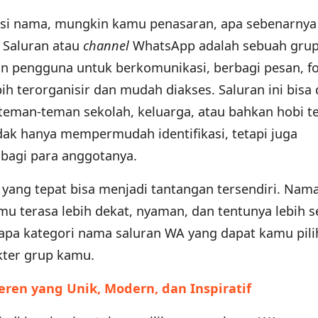
i nama, mungkin kamu penasaran, apa sebenarnya
 Saluran atau
channel
WhatsApp adalah sebuah grup
 pengguna untuk berkomunikasi, berbagi pesan, fo
bih terorganisir dan mudah diakses. Saluran ini bisa 
 teman-teman sekolah, keluarga, atau bahkan hobi te
dak hanya mempermudah identifikasi, tetapi juga
bagi para anggotanya.
ang tepat bisa menjadi tantangan tersendiri. Nam
u terasa lebih dekat, nyaman, dan tentunya lebih s
rapa kategori nama saluran WA yang dapat kamu pili
kter grup kamu.
ren yang Unik, Modern, dan Inspiratif