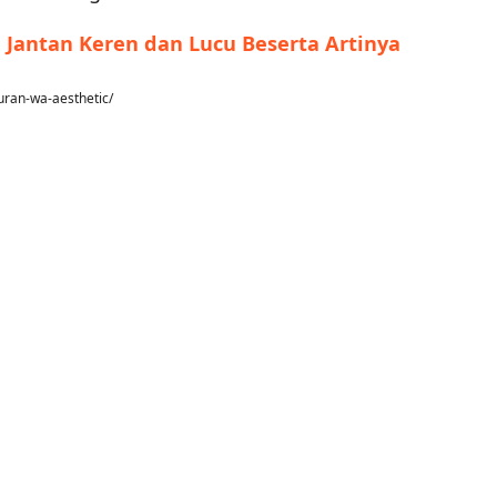
 Jantan Keren dan Lucu Beserta Artinya
uran-wa-aesthetic/