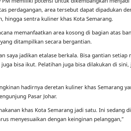
 PM memiliki potensi untuk dikembangkan menjadi
ivitas perdagangan, area tersebut dapat dipadukan d
n, hingga sentra kuliner khas Kota Semarang.
cana memanfaatkan area kosong di bagian atas ba
yang ditampilkan secara bergantian.
n saya jadikan etalase berkala. Bisa gantian setiap
ga bisa ikut. Pelatihan juga bisa dilakukan di sini, 
gkinan hadirnya deretan kuliner khas Semarang y
pengunjung Pasar Johar.
akanan khas Kota Semarang jadi satu. Ini sedang di
harus menyesuaikan dengan keinginan pelanggan,”