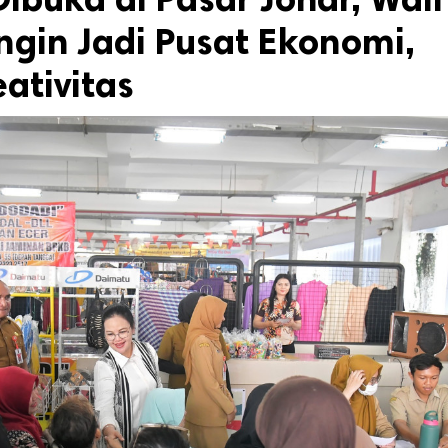
ngin Jadi Pusat Ekonomi,
eativitas