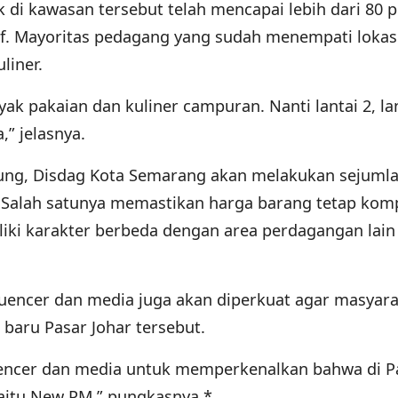
pak di kawasan tersebut telah mencapai lebih dari 80 
if. Mayoritas pedagang yang sudah menempati lokas
liner.
ak pakaian dan kuliner campuran. Nanti lantai 2, lan
,” jelasnya.
ung, Disdag Kota Semarang akan melakukan sejuml
. Salah satunya memastikan harga barang tetap komp
liki karakter berbeda dengan area perdagangan lain
nfluencer dan media juga akan diperkuat agar masyar
baru Pasar Johar tersebut.
uencer dan media untuk memperkenalkan bahwa di P
yaitu New PM,” pungkasnya.*