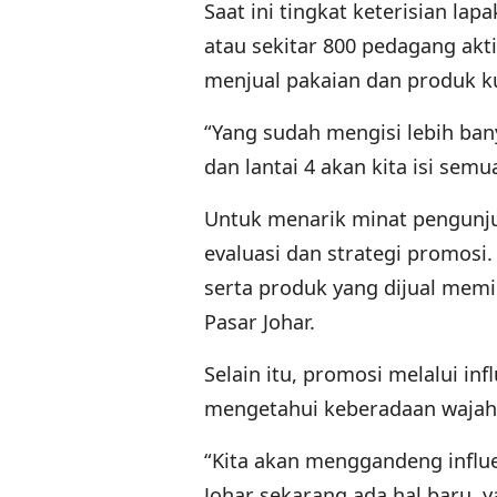
Saat ini tingkat keterisian la
atau sekitar 800 pedagang akt
menjual pakaian dan produk ku
“Yang sudah mengisi lebih bany
dan lantai 4 akan kita isi semua
Untuk menarik minat pengunj
evaluasi dan strategi promosi
serta produk yang dijual memi
Pasar Johar.
Selain itu, promosi melalui i
mengetahui keberadaan wajah 
“Kita akan menggandeng infl
Johar sekarang ada hal baru, 