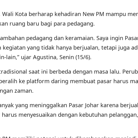
si, Wali Kota berharap kehadiran New PM mampu m
an ruang baru bagi para pedagang.
ambahan pedagang dan keramaian. Saya ingin Pasar
egiatan yang tidak hanya berjualan, tetapi juga ad
n-lain,” ujar Agustina, Senin (15/6).
radisional saat ini berbeda dengan masa lalu. Peru
 beralih ke platform daring membuat pasar harus 
angan zaman.
anyak yang meninggalkan Pasar Johar karena berjua
sar harus menyesuaikan dengan kebutuhan pelanggan,