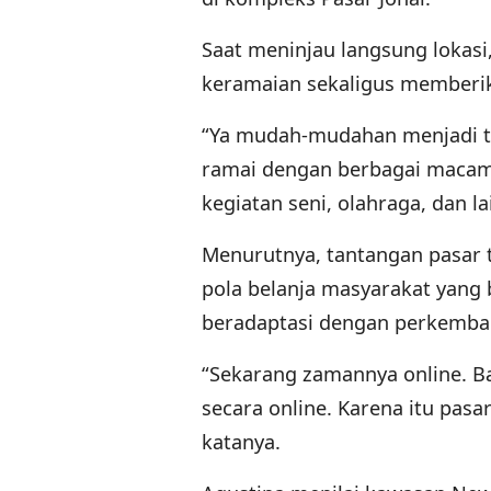
Saat meninjau langsung loka
keramaian sekaligus memberik
“Ya mudah-mudahan menjadi t
ramai dengan berbagai macam k
kegiatan seni, olahraga, dan lai
Menurutnya, tantangan pasar t
pola belanja masyarakat yang
beradaptasi dengan perkemb
“Sekarang zamannya online. B
secara online. Karena itu pa
katanya.