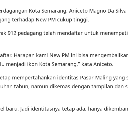
Perdagangan Kota Semarang, Aniceto Magno Da Silva
ang terhadap New PM cukup tinggi.
nyak 912 pedagang telah mendaftar untuk menempati
ftar. Harapan kami New PM ini bisa mengembalika
lu menjadi ikon Kota Semarang,” kata Aniceto.
etap mempertahankan identitas Pasar Maling yang 
luhan tahun, namun dikemas dengan tampilan dan 
l baru. Jadi identitasnya tetap ada, hanya dikemba