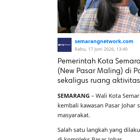
semarangnetwork.com
Rabu, 17 Juni 2026, 13:40
Pemerintah Kota Semar
(New Pasar Maling) di 
sekaligus ruang aktivita
SEMARANG
– Wali Kota Semar
kembali kawasan Pasar Johar s
masyarakat.
Salah satu langkah yang dila
di kompleks Pasar Johar.