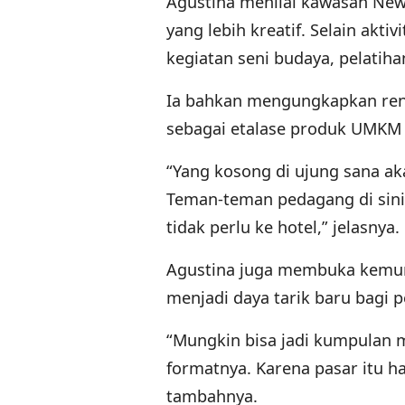
Agustina menilai kawasan New
yang lebih kreatif. Selain akt
kegiatan seni budaya, pelatiha
Ia bahkan mengungkapkan ren
sebagai etalase produk UMKM 
“Yang kosong di ujung sana aka
Teman-teman pedagang di sini ju
tidak perlu ke hotel,” jelasnya.
Agustina juga membuka kemun
menjadi daya tarik baru bagi 
“Mungkin bisa jadi kumpulan m
formatnya. Karena pasar itu 
tambahnya.