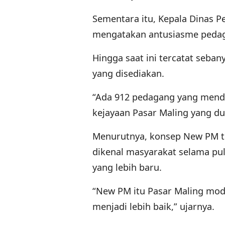
Sementara itu, Kepala Dinas 
mengatakan antusiasme pedag
Hingga saat ini tercatat seba
yang disediakan.
“Ada 912 pedagang yang menda
kejayaan Pasar Maling yang du
Menurutnya, konsep New PM t
dikenal masyarakat selama pu
yang lebih baru.
“New PM itu Pasar Maling mode
menjadi lebih baik,” ujarnya.