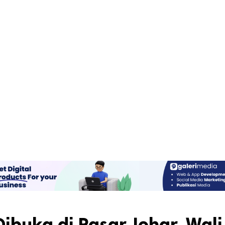
ibuka di Pasar Johar, Wali