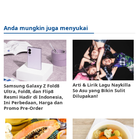
Anda mungkin juga menyukai
Arti & Lirik Lagu Naykilla
Samsung Galaxy Z Fold8
So Asu yang Bikin Sulit
Ultra, Fold8, dan Flip8
Dilupakan!
Resmi Hadir di Indonesia,
Ini Perbedaan, Harga dan
Promo Pre-Order