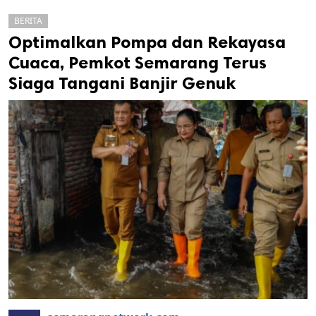
BERITA
Optimalkan Pompa dan Rekayasa
Cuaca, Pemkot Semarang Terus
Siaga Tangani Banjir Genuk
k
ak cipta.