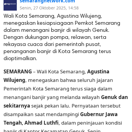
semarangnetwork.com
Senin, 27 Oktober 2025, 14:58
Wali Kota Semarang, Agustina Wilujeng,
menegaskan kesiapsiagaan Pemkot Semarang
dalam menangani banjir di wilayah Genuk.
Dengan dukungan pompa, relawan, serta
rekayasa cuaca dari pemerintah pusat,
penanganan banjir di Kota Semarang terus
dioptimalkan.
SEMARANG
– Wali Kota Semarang,
Agustina
Wilujeng
, menegaskan bahwa seluruh jajaran
Pemerintah Kota Semarang terus siaga dalam
menangani banjir yang melanda wilayah
Genuk dan
sekitarnya
sejak pekan lalu. Pernyataan tersebut
disampaikan saat mendampingi
Gubernur Jawa
Tengah, Ahmad Luthfi
, dalam peninjauan kondisi
banjir di Kantor Kecamatan Genuk, Senin