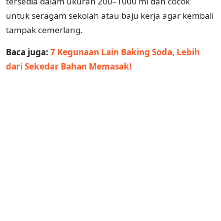
tersedia dalam ukuran 200–1000 ml dan cocok
untuk seragam sekolah atau baju kerja agar kembali
tampak cemerlang.
Baca juga:
7 Kegunaan Lain Baking Soda, Lebih
dari Sekedar Bahan Memasak!