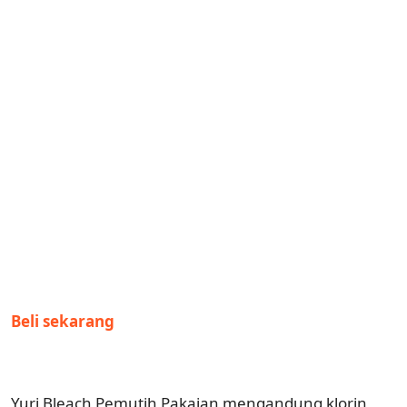
Beli sekarang
Yuri Bleach Pemutih Pakaian mengandung klorin