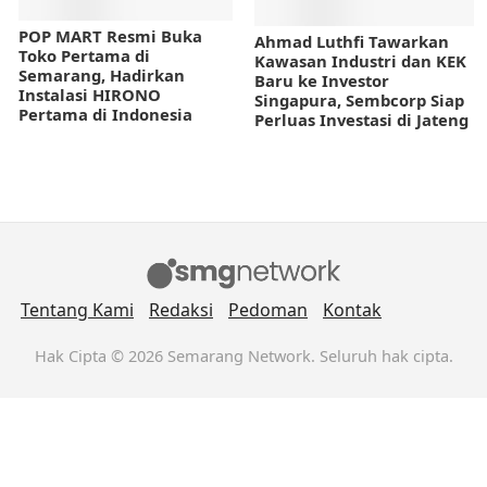
POP MART Resmi Buka
Ahmad Luthfi Tawarkan
Toko Pertama di
Kawasan Industri dan KEK
Semarang, Hadirkan
Baru ke Investor
Instalasi HIRONO
Singapura, Sembcorp Siap
Pertama di Indonesia
Perluas Investasi di Jateng
Tentang Kami
Redaksi
Pedoman
Kontak
Hak Cipta © 2026 Semarang Network. Seluruh hak cipta.