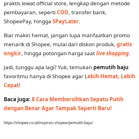
praktis lewat official store, lengkap dengan metode
pembayaran, seperti
COD
, transfer bank,
ShopeePay, hingga
SPayLater
.
Biar makin hemat, jangan lupa manfaatkan promo
menarik di Shopee, mulai dari diskon produk,
gratis
ongkir
, hingga potongan harga saat
live shopping
.
Jadi, tunggu apa lagi? Yuk, temukan
pemutih baju
favoritmu hanya di Shopee agar L
ebih Hemat, Lebih
Cepat
!
Baca juga:
8 Cara Membersihkan Sepatu Putih
dengan Benar Agar Tampak Seperti Baru!
https://shopee.co.id/inspirasi-shopee/pemutih-baju/