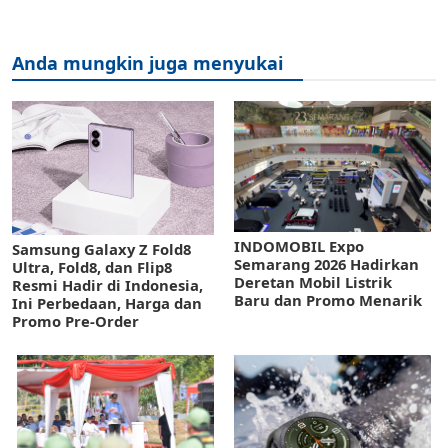
Anda mungkin juga menyukai
INDOMOBIL Expo
Samsung Galaxy Z Fold8
Semarang 2026 Hadirkan
Ultra, Fold8, dan Flip8
Deretan Mobil Listrik
Resmi Hadir di Indonesia,
Baru dan Promo Menarik
Ini Perbedaan, Harga dan
Promo Pre-Order