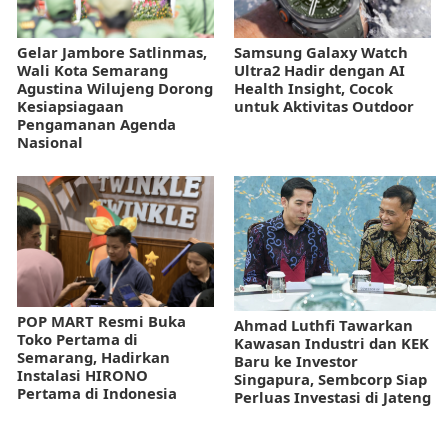
Gelar Jambore Satlinmas,
Samsung Galaxy Watch
Wali Kota Semarang
Ultra2 Hadir dengan AI
Agustina Wilujeng Dorong
Health Insight, Cocok
Kesiapsiagaan
untuk Aktivitas Outdoor
Pengamanan Agenda
Nasional
POP MART Resmi Buka
Ahmad Luthfi Tawarkan
Toko Pertama di
Kawasan Industri dan KEK
Semarang, Hadirkan
Baru ke Investor
Instalasi HIRONO
Singapura, Sembcorp Siap
Pertama di Indonesia
Perluas Investasi di Jateng