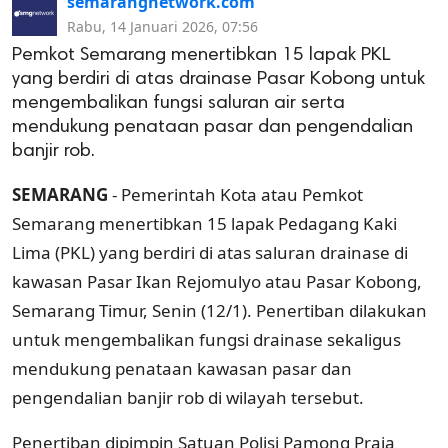
semarangnetwork.com
Rabu, 14 Januari 2026, 07:56
Pemkot Semarang menertibkan 15 lapak PKL
yang berdiri di atas drainase Pasar Kobong untuk
mengembalikan fungsi saluran air serta
mendukung penataan pasar dan pengendalian
banjir rob.
SEMARANG
- Pemerintah Kota atau Pemkot
Semarang menertibkan 15 lapak Pedagang Kaki
Lima (PKL) yang berdiri di atas saluran drainase di
kawasan Pasar Ikan Rejomulyo atau Pasar Kobong,
Semarang Timur, Senin (12/1). Penertiban dilakukan
untuk mengembalikan fungsi drainase sekaligus
mendukung penataan kawasan pasar dan
pengendalian banjir rob di wilayah tersebut.
Penertiban dipimpin Satuan Polisi Pamong Praja