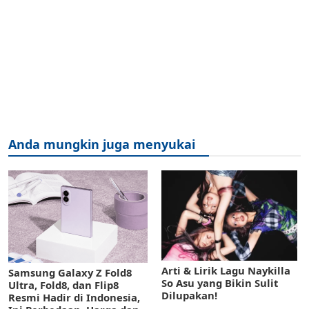
Anda mungkin juga menyukai
Arti & Lirik Lagu Naykilla
Samsung Galaxy Z Fold8
So Asu yang Bikin Sulit
Ultra, Fold8, dan Flip8
Dilupakan!
Resmi Hadir di Indonesia,