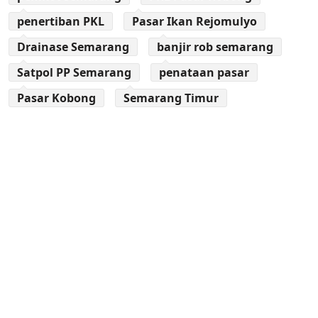
penertiban PKL
Pasar Ikan Rejomulyo
Drainase Semarang
banjir rob semarang
Satpol PP Semarang
penataan pasar
Pasar Kobong
Semarang Timur