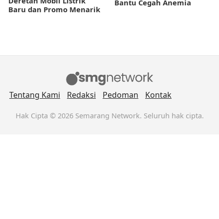
Deretan Mobil Listrik
Bantu Cegah Anemia
Baru dan Promo Menarik
Tentang Kami
Redaksi
Pedoman
Kontak
Hak Cipta © 2026 Semarang Network. Seluruh hak cipta.