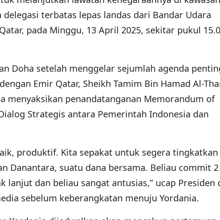
 delegasi terbatas lepas landas dari Bandar Udara
atar, pada Minggu, 13 April 2025, sekitar pukul 15.
n Doha setelah menggelar sejumlah agenda pentin
 dengan Emir Qatar, Sheikh Tamim Bin Hamad Al-Tha
juga menyaksikan penandatanganan Memorandum of
ialog Strategis antara Pemerintah Indonesia dan
ik, produktif. Kita sepakat untuk segera tingkatkan
an Danantara, suatu dana bersama. Beliau commit 2 
dak lanjut dan beliau sangat antusias,” ucap Presiden
edia sebelum keberangkatan menuju Yordania.