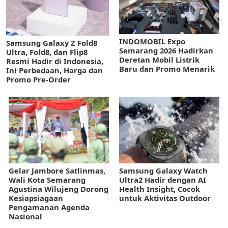
INDOMOBIL Expo
Samsung Galaxy Z Fold8
Semarang 2026 Hadirkan
Ultra, Fold8, dan Flip8
Deretan Mobil Listrik
Resmi Hadir di Indonesia,
Baru dan Promo Menarik
Ini Perbedaan, Harga dan
Promo Pre-Order
Gelar Jambore Satlinmas,
Samsung Galaxy Watch
Wali Kota Semarang
Ultra2 Hadir dengan AI
Agustina Wilujeng Dorong
Health Insight, Cocok
Kesiapsiagaan
untuk Aktivitas Outdoor
Pengamanan Agenda
Nasional