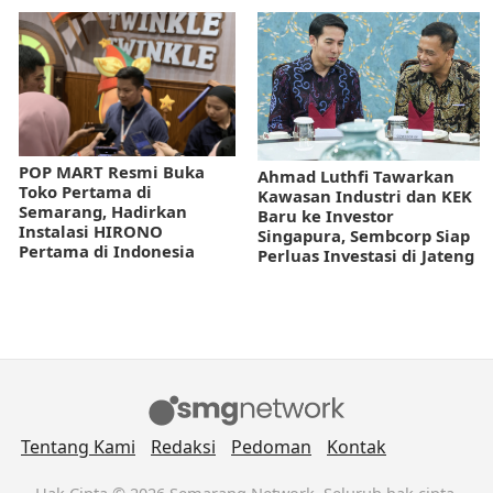
POP MART Resmi Buka
Ahmad Luthfi Tawarkan
Toko Pertama di
Kawasan Industri dan KEK
Semarang, Hadirkan
Baru ke Investor
Instalasi HIRONO
Singapura, Sembcorp Siap
Pertama di Indonesia
Perluas Investasi di Jateng
Tentang Kami
Redaksi
Pedoman
Kontak