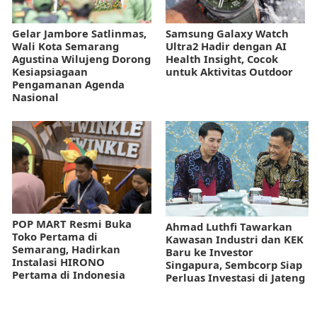
Gelar Jambore Satlinmas,
Samsung Galaxy Watch
Wali Kota Semarang
Ultra2 Hadir dengan AI
Agustina Wilujeng Dorong
Health Insight, Cocok
Kesiapsiagaan
untuk Aktivitas Outdoor
Pengamanan Agenda
Nasional
POP MART Resmi Buka
Ahmad Luthfi Tawarkan
Toko Pertama di
Kawasan Industri dan KEK
Semarang, Hadirkan
Baru ke Investor
Instalasi HIRONO
Singapura, Sembcorp Siap
Pertama di Indonesia
Perluas Investasi di Jateng