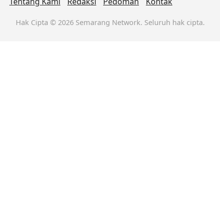
Tentang Kami
Redaksi
Pedoman
Kontak
Hak Cipta © 2026 Semarang Network. Seluruh hak cipta.