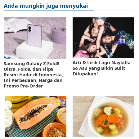
Anda mungkin juga menyukai
Arti & Lirik Lagu Naykilla
Samsung Galaxy Z Fold8
So Asu yang Bikin Sulit
Ultra, Fold8, dan Flip8
Dilupakan!
Resmi Hadir di Indonesia,
Ini Perbedaan, Harga dan
Promo Pre-Order