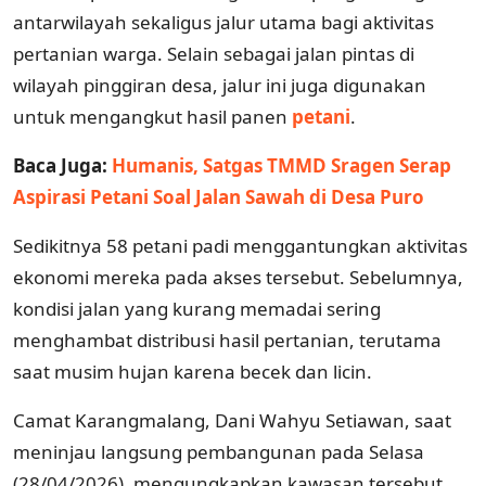
antarwilayah sekaligus jalur utama bagi aktivitas
pertanian warga. Selain sebagai jalan pintas di
wilayah pinggiran desa, jalur ini juga digunakan
untuk mengangkut hasil panen
petani
.
Baca Juga:
Humanis, Satgas TMMD Sragen Serap
Aspirasi Petani Soal Jalan Sawah di Desa Puro
Sedikitnya 58 petani padi menggantungkan aktivitas
ekonomi mereka pada akses tersebut. Sebelumnya,
kondisi jalan yang kurang memadai sering
menghambat distribusi hasil pertanian, terutama
saat musim hujan karena becek dan licin.
Camat Karangmalang, Dani Wahyu Setiawan, saat
meninjau langsung pembangunan pada Selasa
(28/04/2026), mengungkapkan kawasan tersebut