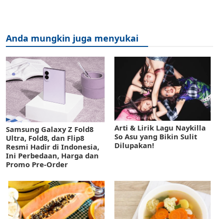
Anda mungkin juga menyukai
Arti & Lirik Lagu Naykilla
Samsung Galaxy Z Fold8
So Asu yang Bikin Sulit
Ultra, Fold8, dan Flip8
Dilupakan!
Resmi Hadir di Indonesia,
Ini Perbedaan, Harga dan
Promo Pre-Order