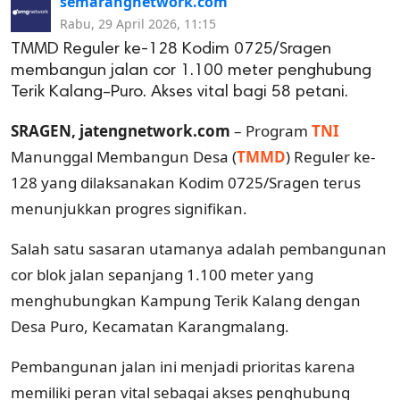
semarangnetwork.com
Rabu, 29 April 2026, 11:15
TMMD Reguler ke-128 Kodim 0725/Sragen
membangun jalan cor 1.100 meter penghubung
Terik Kalang–Puro. Akses vital bagi 58 petani.
SRAGEN, jatengnetwork.com
– Program
TNI
Manunggal Membangun Desa (
TMMD
) Reguler ke-
128 yang dilaksanakan Kodim 0725/Sragen terus
menunjukkan progres signifikan.
Salah satu sasaran utamanya adalah pembangunan
cor blok jalan sepanjang 1.100 meter yang
menghubungkan Kampung Terik Kalang dengan
Desa Puro, Kecamatan Karangmalang.
Pembangunan jalan ini menjadi prioritas karena
memiliki peran vital sebagai akses penghubung