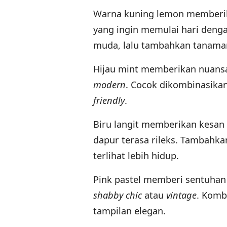
Warna kuning lemon memberi
yang ingin memulai hari deng
muda, lalu tambahkan tanaman
Hijau mint memberikan nuansa
modern
. Cocok dikombinasika
friendly
.
Biru langit memberikan kesan 
dapur terasa rileks. Tambahkan
terlihat lebih hidup.
Pink pastel memberi sentuhan 
shabby chic
atau
vintage
. Komb
tampilan elegan.