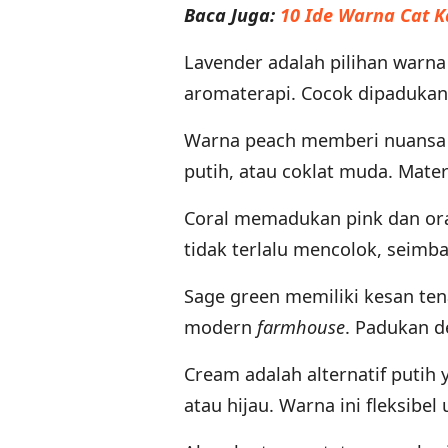
Baca Juga:
10 Ide Warna Cat 
Lavender adalah pilihan warna
aromaterapi. Cocok dipadukan
Warna peach memberi nuans
putih, atau coklat muda. Mat
Coral memadukan pink dan or
tidak terlalu mencolok, seimb
Sage green memiliki kesan te
modern
farmhouse
. Padukan 
Cream adalah alternatif putih 
atau hijau. Warna ini fleksibel