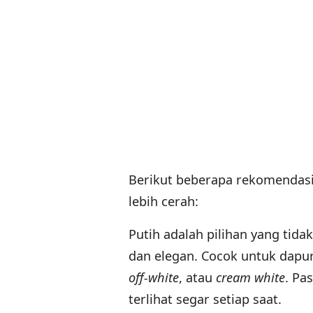
Berikut beberapa rekomendasi 
lebih cerah:
Putih adalah pilihan yang tida
dan elegan. Cocok untuk dap
off-white
, atau
cream white
. Pa
terlihat segar setiap saat.