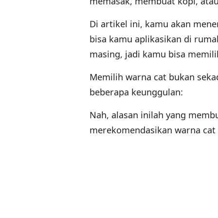
memasak, membuat kopi, atau
Di artikel ini, kamu akan men
bisa kamu aplikasikan di ruma
masing, jadi kamu bisa memili
Memilih warna cat bukan sekad
beberapa keunggulan:
Nah, alasan inilah yang membua
merekomendasikan warna cat 