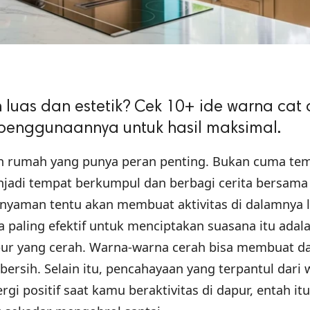
ih luas dan estetik? Cek 10+ ide warna cat
 penggunaannya untuk hasil maksimal.
an rumah yang punya peran penting. Bukan cuma te
njadi tempat berkumpul dan berbagi cerita bersama
 nyaman tentu akan membuat aktivitas di dalamnya 
 paling efektif untuk menciptakan suasana itu adal
pur yang cerah. Warna-warna cerah bisa membuat d
n bersih. Selain itu, pencahayaan yang terpantul dari
i positif saat kamu beraktivitas di dapur, entah itu