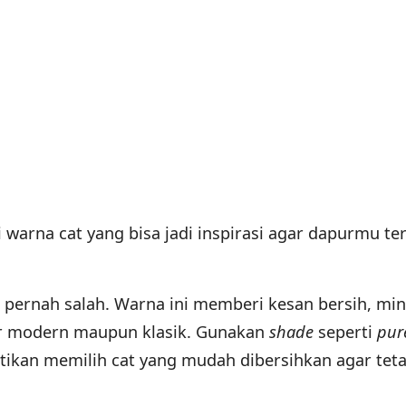
warna cat yang bisa jadi inspirasi agar dapurmu ter
k pernah salah. Warna ini memberi kesan bersih, min
ur modern maupun klasik. Gunakan
shade
seperti
pur
stikan memilih cat yang mudah dibersihkan agar tet