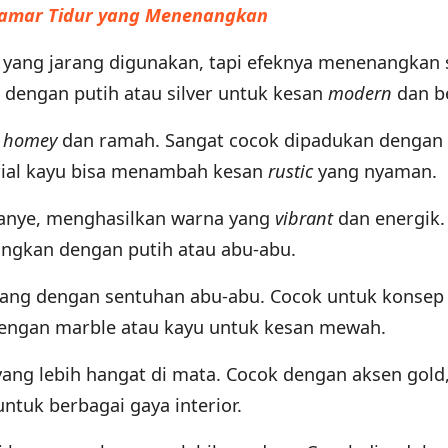
Kamar Tidur yang Menenangkan
 yang jarang digunakan, tapi efeknya menenangkan 
 dengan putih atau silver untuk kesan
modern
dan be
a
homey
dan ramah. Sangat cocok dipadukan dengan
erial kayu bisa menambah kesan
rustic
yang nyaman.
anye, menghasilkan warna yang
vibrant
dan energik.
angkan dengan putih atau abu-abu.
nang dengan sentuhan abu-abu. Cocok untuk konsep
dengan marble atau kayu untuk kesan mewah.
yang lebih hangat di mata. Cocok dengan aksen gold,
 untuk berbagai gaya interior.