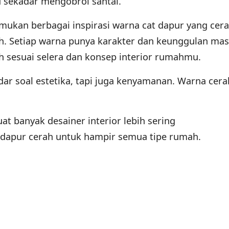
 sekadar mengobrol santai.
emukan berbagai inspirasi warna cat dapur yang cer
h. Setiap warna punya karakter dan keunggulan mas
h sesuai selera dan konsep interior rumahmu.
ar soal estetika, tapi juga kenyamanan. Warna cer
t banyak desainer interior lebih sering
dapur cerah untuk hampir semua tipe rumah.