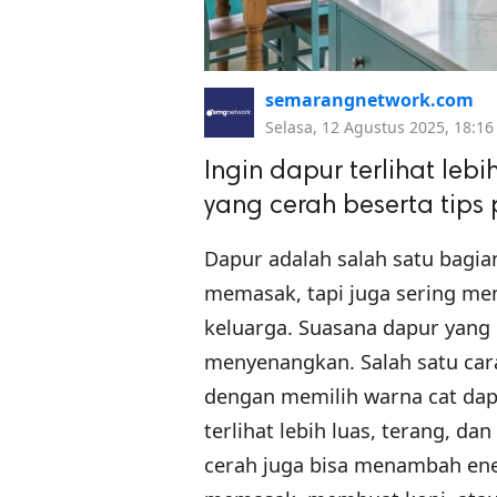
semarangnetwork.com
Selasa, 12 Agustus 2025, 18:16
Ingin dapur terlihat leb
yang cerah beserta tips
Dapur adalah salah satu bagi
memasak, tapi juga sering me
keluarga. Suasana dapur yang
menyenangkan. Salah satu cara
dengan memilih warna cat da
terlihat lebih luas, terang, da
cerah juga bisa menambah energ