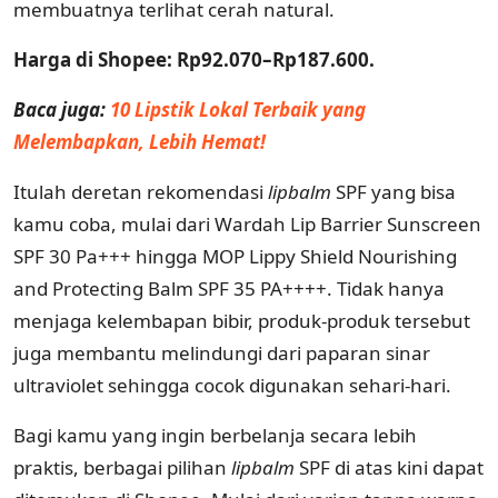
membuatnya terlihat cerah natural.
Harga di Shopee: Rp92.070–Rp187.600.
Baca juga:
10 Lipstik Lokal Terbaik yang
Melembapkan, Lebih Hemat!
Itulah deretan rekomendasi
lipbalm
SPF yang bisa
kamu coba, mulai dari Wardah Lip Barrier Sunscreen
SPF 30 Pa+++ hingga MOP Lippy Shield Nourishing
and Protecting Balm SPF 35 PA++++. Tidak hanya
menjaga kelembapan bibir, produk-produk tersebut
juga membantu melindungi dari paparan sinar
ultraviolet sehingga cocok digunakan sehari-hari.
Bagi kamu yang ingin berbelanja secara lebih
praktis, berbagai pilihan
lipbalm
SPF di atas kini dapat