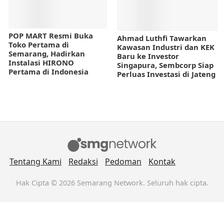
POP MART Resmi Buka
Ahmad Luthfi Tawarkan
Toko Pertama di
Kawasan Industri dan KEK
Semarang, Hadirkan
Baru ke Investor
Instalasi HIRONO
Singapura, Sembcorp Siap
Pertama di Indonesia
Perluas Investasi di Jateng
Tentang Kami
Redaksi
Pedoman
Kontak
Hak Cipta © 2026 Semarang Network. Seluruh hak cipta.