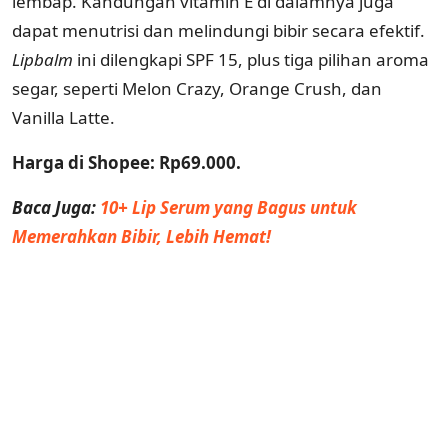
lembap. Kandungan vitamin E di dalamnya juga
dapat menutrisi dan melindungi bibir secara efektif.
Lipbalm
ini dilengkapi SPF 15, plus tiga pilihan aroma
segar, seperti Melon Crazy, Orange Crush, dan
Vanilla Latte.
Harga di Shopee: Rp69.000.
Baca Juga:
10+ Lip Serum yang Bagus untuk
Memerahkan Bibir, Lebih Hemat!