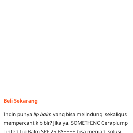
Beli Sekarang
Ingin punya
lip balm
yang bisa melindungi sekaligus
mempercantik bibir? Jika ya, SOMETHINC Ceraplump
Tinted Lip Balm SPF 25 PA++++ bisa menjadi solusi