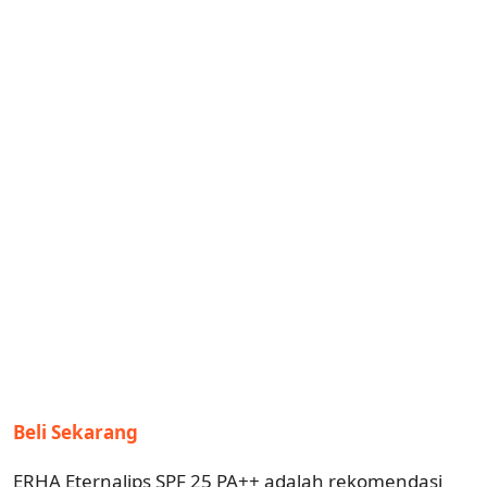
Beli Sekarang
ERHA Eternalips SPF 25 PA++ adalah rekomendasi