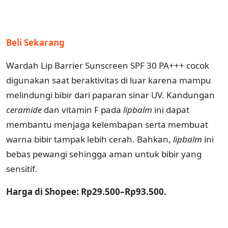
Beli Sekarang
Wardah Lip Barrier Sunscreen SPF 30 PA+++ cocok
digunakan saat beraktivitas di luar karena mampu
melindungi bibir dari paparan sinar UV. Kandungan
ceramide
dan vitamin F pada
lipbalm
ini dapat
membantu menjaga kelembapan serta membuat
warna bibir tampak lebih cerah. Bahkan,
lipbalm
ini
bebas pewangi sehingga aman untuk bibir yang
sensitif.
Harga di Shopee: Rp29.500–Rp93.500.