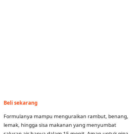
Beli sekarang
Formulanya mampu menguraikan rambut, benang,
lemak, hingga sisa makanan yang menyumbat
saluran air hanya dalam 15 menit. Aman untuk pipa