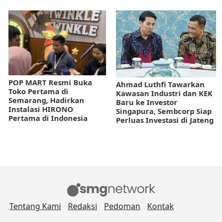
POP MART Resmi Buka
Ahmad Luthfi Tawarkan
Toko Pertama di
Kawasan Industri dan KEK
Semarang, Hadirkan
Baru ke Investor
Instalasi HIRONO
Singapura, Sembcorp Siap
Pertama di Indonesia
Perluas Investasi di Jateng
Tentang Kami
Redaksi
Pedoman
Kontak