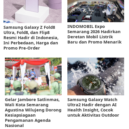
INDOMOBIL Expo
Samsung Galaxy Z Fold8
Semarang 2026 Hadirkan
Ultra, Fold8, dan Flip8
Deretan Mobil Listrik
Resmi Hadir di Indonesia,
Baru dan Promo Menarik
Ini Perbedaan, Harga dan
Promo Pre-Order
Gelar Jambore Satlinmas,
Samsung Galaxy Watch
Wali Kota Semarang
Ultra2 Hadir dengan AI
Agustina Wilujeng Dorong
Health Insight, Cocok
Kesiapsiagaan
untuk Aktivitas Outdoor
Pengamanan Agenda
Nasional