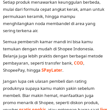
Setiap produk menawarkan keunggulan berbeda,
mulai dari formula cepat angkat kerak, aman untuk
permukaan keramik, hingga mampu
menghilangkan noda membandel di area yang
sering terkena air.
Semua pembersih kamar mandi ini bisa kamu
temukan dengan mudah di Shopee Indonesia.
Belanja juga lebih praktis dengan berbagai metode
pembayaran, seperti transfer bank,
COD
,
ShopeePay, hingga
SPayLater
.
Jangan lupa cek ulasan pembeli dan rating
produknya supaya kamu makin yakin sebelum
membeli. Biar makin hemat, manfaatkan juga
promo menarik di Shopee, seperti diskon produk,
voucher
gratis ongkir,
atau potongan harga saat
live