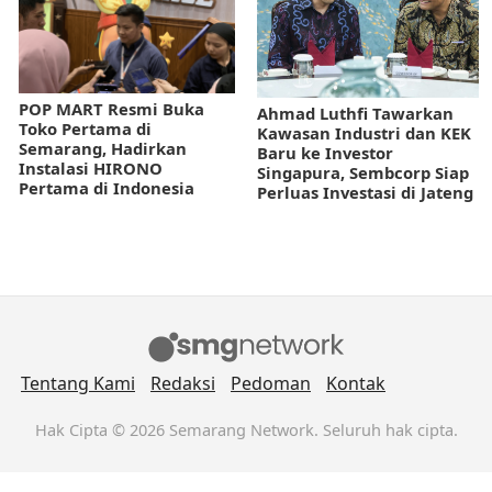
POP MART Resmi Buka
Ahmad Luthfi Tawarkan
Toko Pertama di
Kawasan Industri dan KEK
Semarang, Hadirkan
Baru ke Investor
Instalasi HIRONO
Singapura, Sembcorp Siap
Pertama di Indonesia
Perluas Investasi di Jateng
Tentang Kami
Redaksi
Pedoman
Kontak
Hak Cipta © 2026 Semarang Network. Seluruh hak cipta.