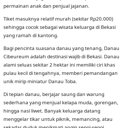
permainan anak dan penjual jajanan.
Tiket masuknya relatif murah (sekitar Rp20.000)
sehingga cocok sebagai wisata keluarga di Bekasi
yang ramah di kantong.
Bagi pencinta suasana danau yang tenang, Danau
Cibeureum adalah destinasi wajib di Bekasi. Danau
alami seluas sekitar 2 hektar ini memiliki ciri khas
pulau kecil di tengahnya, memberi pemandangan
unik mirip miniatur Danau Toba.
Di tepian danau, berjajar saung dan warung
sederhana yang menjual kelapa muda, gorengan,
hingga nasi liwet. Banyak keluarga datang
menggelar tikar untuk piknik, memancing, atau
sekadar duduk menikmati angin sepoi-sepoi.