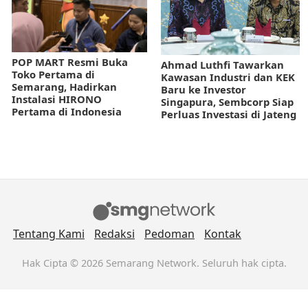
POP MART Resmi Buka
Ahmad Luthfi Tawarkan
Toko Pertama di
Kawasan Industri dan KEK
Semarang, Hadirkan
Baru ke Investor
Instalasi HIRONO
Singapura, Sembcorp Siap
Pertama di Indonesia
Perluas Investasi di Jateng
Tentang Kami
Redaksi
Pedoman
Kontak
Hak Cipta © 2026 Semarang Network. Seluruh hak cipta.