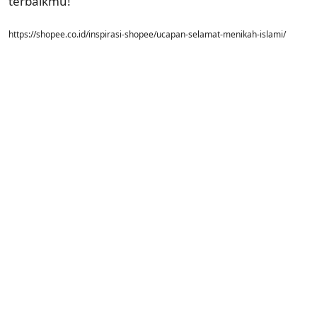
terbaikmu!
https://shopee.co.id/inspirasi-shopee/ucapan-selamat-menikah-islami/