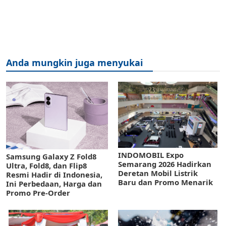
Anda mungkin juga menyukai
INDOMOBIL Expo
Samsung Galaxy Z Fold8
Semarang 2026 Hadirkan
Ultra, Fold8, dan Flip8
Deretan Mobil Listrik
Resmi Hadir di Indonesia,
Baru dan Promo Menarik
Ini Perbedaan, Harga dan
Promo Pre-Order