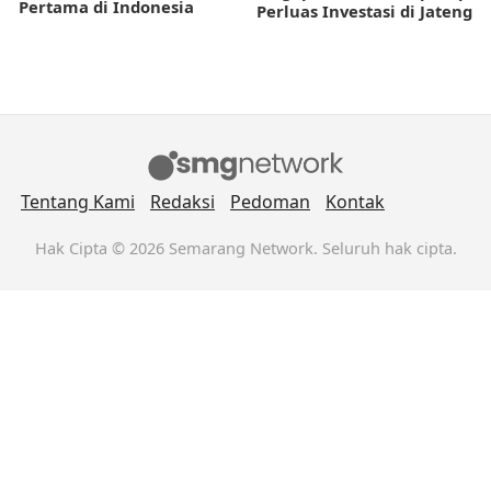
Pertama di Indonesia
Perluas Investasi di Jateng
Tentang Kami
Redaksi
Pedoman
Kontak
Hak Cipta © 2026 Semarang Network. Seluruh hak cipta.