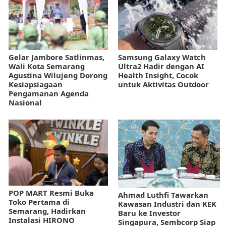
Gelar Jambore Satlinmas,
Samsung Galaxy Watch
Wali Kota Semarang
Ultra2 Hadir dengan AI
Agustina Wilujeng Dorong
Health Insight, Cocok
Kesiapsiagaan
untuk Aktivitas Outdoor
Pengamanan Agenda
Nasional
POP MART Resmi Buka
Ahmad Luthfi Tawarkan
Toko Pertama di
Kawasan Industri dan KEK
Semarang, Hadirkan
Baru ke Investor
Instalasi HIRONO
Singapura, Sembcorp Siap