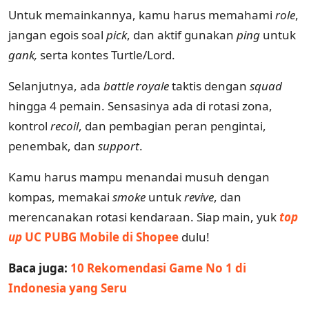
Untuk memainkannya, kamu harus memahami
role
,
jangan egois soal
pick
, dan aktif gunakan
ping
untuk
gank,
serta kontes Turtle/Lord.
Selanjutnya, ada
battle royale
taktis dengan
squad
hingga 4 pemain. Sensasinya ada di rotasi zona,
kontrol
recoil
, dan pembagian peran pengintai,
penembak, dan
support
.
Kamu harus mampu menandai musuh dengan
kompas, memakai
smoke
untuk
revive
, dan
merencanakan rotasi kendaraan. Siap main, yuk
top
up
UC PUBG Mobile di Shopee
dulu!
Baca juga:
10 Rekomendasi Game No 1 di
Indonesia yang Seru