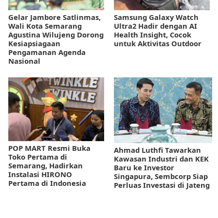
Gelar Jambore Satlinmas,
Samsung Galaxy Watch
Wali Kota Semarang
Ultra2 Hadir dengan AI
Agustina Wilujeng Dorong
Health Insight, Cocok
Kesiapsiagaan
untuk Aktivitas Outdoor
Pengamanan Agenda
Nasional
POP MART Resmi Buka
Ahmad Luthfi Tawarkan
Toko Pertama di
Kawasan Industri dan KEK
Semarang, Hadirkan
Baru ke Investor
Instalasi HIRONO
Singapura, Sembcorp Siap
Pertama di Indonesia
Perluas Investasi di Jateng