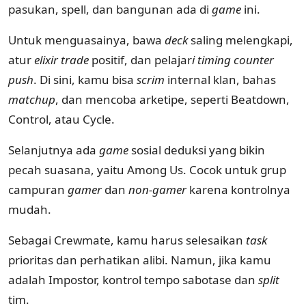
pasukan, spell, dan bangunan ada di
game
ini.
Untuk menguasainya, bawa
deck
saling melengkapi,
atur
elixir trade
positif, dan pelajar
i timing counter
push
. Di sini, kamu bisa
scrim
internal klan, bahas
matchup
, dan mencoba arketipe, seperti Beatdown,
Control, atau Cycle.
Selanjutnya ada
game
sosial deduksi yang bikin
pecah suasana, yaitu Among Us. Cocok untuk grup
campuran
gamer
dan
non-gamer
karena kontrolnya
mudah.
Sebagai Crewmate, kamu harus selesaikan
task
prioritas dan perhatikan alibi. Namun, jika kamu
adalah Impostor, kontrol tempo sabotase dan
split
tim.