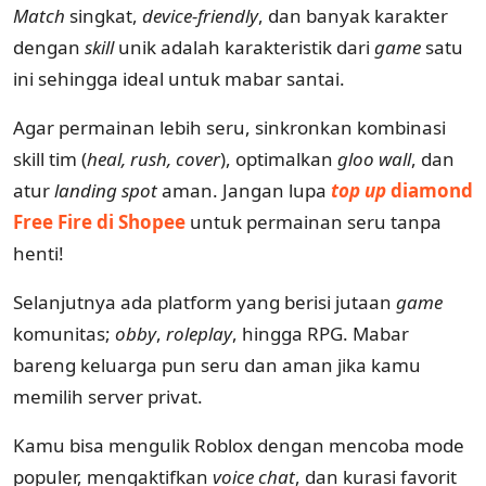
Match
singkat,
device-friendly
, dan banyak karakter
dengan
skill
unik adalah karakteristik dari
game
satu
ini sehingga ideal untuk mabar santai.
Agar permainan lebih seru, sinkronkan kombinasi
skill tim (
heal, rush, cover
), optimalkan
gloo wall
, dan
atur
landing spot
aman. Jangan lupa
top up
diamond
Free Fire di Shopee
untuk permainan seru tanpa
henti!
Selanjutnya ada platform yang berisi jutaan
game
komunitas;
obby
,
roleplay
, hingga RPG. Mabar
bareng keluarga pun seru dan aman jika kamu
memilih server privat.
Kamu bisa mengulik Roblox dengan mencoba mode
populer, mengaktifkan
voice chat
, dan kurasi favorit