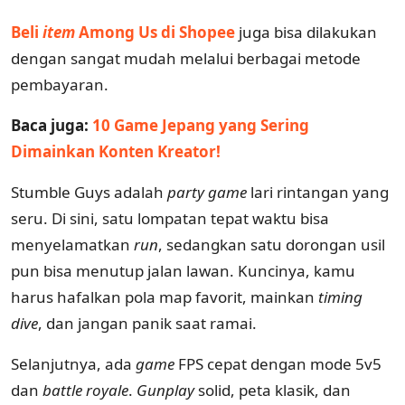
Beli
item
Among Us di Shopee
juga bisa dilakukan
dengan sangat mudah melalui berbagai metode
pembayaran.
Baca juga:
10 Game Jepang yang Sering
Dimainkan Konten Kreator!
Stumble Guys adalah
party game
lari rintangan yang
seru. Di sini, satu lompatan tepat waktu bisa
menyelamatkan
run
, sedangkan satu dorongan usil
pun bisa menutup jalan lawan. Kuncinya, kamu
harus hafalkan pola map favorit, mainkan
timing
dive
, dan jangan panik saat ramai.
Selanjutnya, ada
game
FPS cepat dengan mode 5v5
dan
battle royale
.
Gunplay
solid, peta klasik, dan