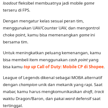
loadout
fleksibel membuatnya jadi mobile
game
terseru di FPS.
Dengan mengatur kelas sesuai peran tim,
menggunakan UAV/Counter UAV, dan mengontrol
choke point, kamu bisa memenangkan
game
ini
bersama tim.
Untuk meningkatkan peluang kemenangan, kamu
bisa membeli item menggunakan
cash point
yang
bisa kamu
top up
Call of Duty: Mobile CP di Shopee
.
League of Legends dikenal sebagai MOBA alternatif
dengan
champion
unik dan mekanik yang rapi. Saat
mabar, kamu harus mengkomunikasikan
draft
,
track
waktu Dragon/Baron, dan pakai
ward
defensif saat
tertinggal.