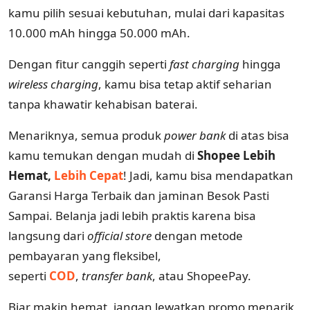
kamu pilih sesuai kebutuhan, mulai dari kapasitas
10.000 mAh hingga 50.000 mAh.
Dengan fitur canggih seperti
fast charging
hingga
wireless
charging
, kamu bisa tetap aktif seharian
tanpa khawatir kehabisan baterai.
Menariknya, semua produk
power
bank
di atas bisa
kamu temukan dengan mudah di
Shopee Lebih
Hemat,
Lebih Cepat
! Jadi, kamu bisa mendapatkan
Garansi Harga Terbaik dan jaminan Besok Pasti
Sampai. Belanja jadi lebih praktis karena bisa
langsung dari
official
store
dengan metode
pembayaran yang fleksibel,
seperti
COD
,
transfer
bank
, atau ShopeePay.
Biar makin hemat, jangan lewatkan promo menarik