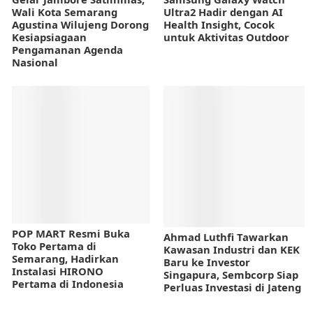
Wali Kota Semarang
Ultra2 Hadir dengan AI
Agustina Wilujeng Dorong
Health Insight, Cocok
Kesiapsiagaan
untuk Aktivitas Outdoor
Pengamanan Agenda
Nasional
POP MART Resmi Buka
Ahmad Luthfi Tawarkan
Toko Pertama di
Kawasan Industri dan KEK
Semarang, Hadirkan
Baru ke Investor
Instalasi HIRONO
Singapura, Sembcorp Siap
Pertama di Indonesia
Perluas Investasi di Jateng