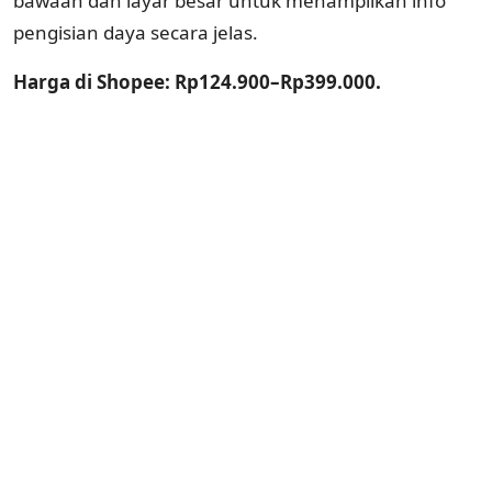
bawaan dan layar besar untuk menampilkan info
pengisian daya secara jelas.
Harga di Shopee: Rp124.900–Rp399.000.