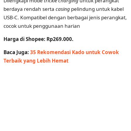
Dilengkapi mode
trickle
charging
untuk perangkat
berdaya rendah serta
casing
pelindung untuk kabel
USB-C. Kompatibel dengan berbagai jenis perangkat,
cocok untuk penggunaan harian
Harga di Shopee: Rp269.000.
Baca Juga:
35 Rekomendasi Kado untuk Cowok
Terbaik yang Lebih Hemat