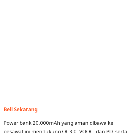
Beli Sekarang
Power bank 20.000mAh yang aman dibawa ke
pesawat ini mendukung QC3.0, VOOC, dan PD, serta