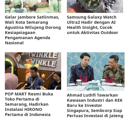
Gelar Jambore Satlinmas,
Samsung Galaxy Watch
Wali Kota Semarang
Ultra2 Hadir dengan AI
Agustina Wilujeng Dorong
Health Insight, Cocok
Kesiapsiagaan
untuk Aktivitas Outdoor
Pengamanan Agenda
Nasional
POP MART Resmi Buka
Ahmad Luthfi Tawarkan
Toko Pertama di
Kawasan Industri dan KEK
Semarang, Hadirkan
Baru ke Investor
Instalasi HIRONO
Singapura, Sembcorp Siap
Pertama di Indonesia
Perluas Investasi di Jateng