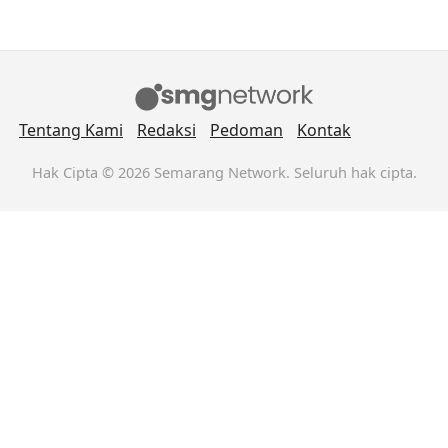
Tentang Kami
Redaksi
Pedoman
Kontak
Hak Cipta © 2026 Semarang Network. Seluruh hak cipta.