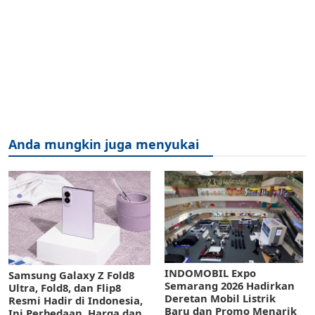
Anda mungkin juga menyukai
INDOMOBIL Expo
Samsung Galaxy Z Fold8
Semarang 2026 Hadirkan
Ultra, Fold8, dan Flip8
Deretan Mobil Listrik
Resmi Hadir di Indonesia,
Baru dan Promo Menarik
Ini Perbedaan, Harga dan