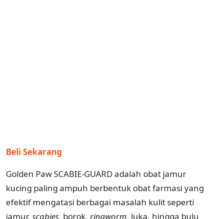
Beli Sekarang
Golden Paw SCABIE-GUARD adalah obat jamur
kucing paling ampuh berbentuk obat farmasi yang
efektif mengatasi berbagai masalah kulit seperti
jamur,
scabies
, borok,
ringworm
, luka, hingga bulu