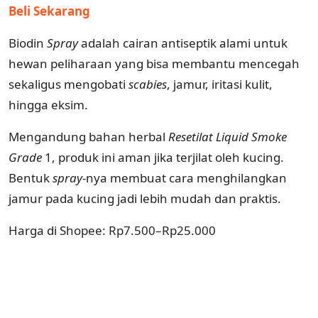
Beli Sekarang
Biodin
Spray
adalah cairan antiseptik alami untuk
hewan peliharaan yang bisa membantu mencegah
sekaligus mengobati
scabies
, jamur, iritasi kulit,
hingga eksim.
Mengandung bahan herbal
Resetilat Liquid Smoke
Grade
1, produk ini aman jika terjilat oleh kucing.
Bentuk
spray
-nya membuat cara menghilangkan
jamur pada kucing jadi lebih mudah dan praktis.
Harga di Shopee: Rp7.500–Rp25.000