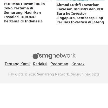
POP MART Resmi Buka
Ahmad Luthfi Tawarkan
Toko Pertama di
Kawasan Industri dan KEK
Semarang, Hadirkan
Baru ke Investor
Instalasi HIRONO
Singapura, Sembcorp Siap
Pertama di Indonesia
Perluas Investasi di Jateng
Tentang Kami
Redaksi
Pedoman
Kontak
Hak Cipta © 2026 Semarang Network. Seluruh hak cipta.