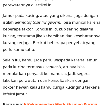
perawatannya di artikel ini.
Jamur pada kucing, atau yang dikenal juga dengan
istilah
dermatofitosis
(ringworm)
, bisa muncul karena
beberapa faktor. Kondisi ini cukup sering dialami
kucing, terutama jika kebersihan dan kesehatannya
kurang terjaga. Berikut beberapa penyebab yang
perlu kamu tahu:
Selain itu, kamu juga perlu waspada karena jamur
pada kucing termasuk
zoonosis
, artinya bisa
menularkan penyakit ke manusia. Jadi, segera
lakukan perawatan dan konsultasikan dengan
dokter hewan kalau kamu curiga kucingmu terkena
infeksi jamur.
Baca juga:
6 Rekomendasi Merk Shampo Kucing