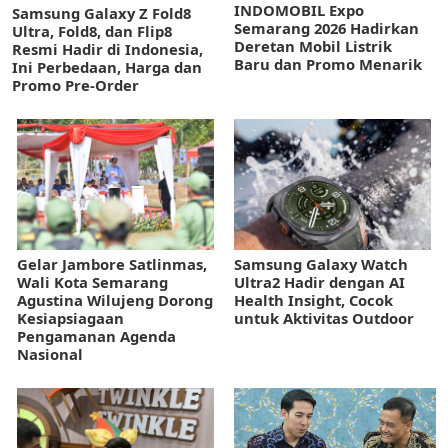
INDOMOBIL Expo
Samsung Galaxy Z Fold8
Semarang 2026 Hadirkan
Ultra, Fold8, dan Flip8
Deretan Mobil Listrik
Resmi Hadir di Indonesia,
Baru dan Promo Menarik
Ini Perbedaan, Harga dan
Promo Pre-Order
Gelar Jambore Satlinmas,
Samsung Galaxy Watch
Wali Kota Semarang
Ultra2 Hadir dengan AI
Agustina Wilujeng Dorong
Health Insight, Cocok
Kesiapsiagaan
untuk Aktivitas Outdoor
Pengamanan Agenda
Nasional