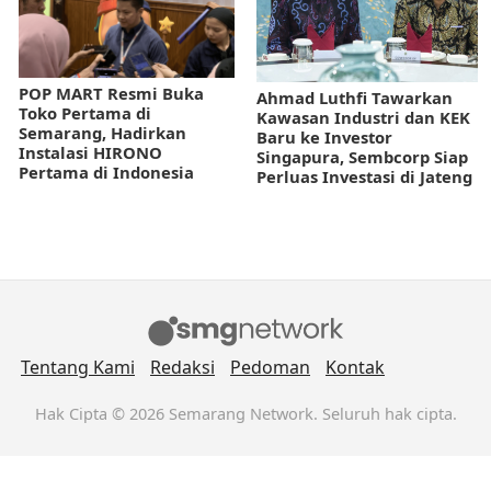
POP MART Resmi Buka
Ahmad Luthfi Tawarkan
Toko Pertama di
Kawasan Industri dan KEK
Semarang, Hadirkan
Baru ke Investor
Instalasi HIRONO
Singapura, Sembcorp Siap
Pertama di Indonesia
Perluas Investasi di Jateng
Tentang Kami
Redaksi
Pedoman
Kontak
Hak Cipta © 2026 Semarang Network. Seluruh hak cipta.