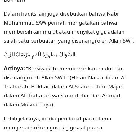
Dalam hadits lain juga disebutkan bahwa Nabi
Muhammad SAW pernah mengatakan bahwa
membersihkan mulut atau menyikat gigi, adalah
salah satu perbuatan yang disenangi oleh Allah SWT.
السِّوَاكُ مَطْهَرَةٌ لِلْفَمِ مَرْضَاةٌ لِلرَّبِّ
Artinya:
“Bersiwak itu membersihkan mulut dan
disenangi oleh Allah SWT.” (HR an-Nasa’i dalam Al-
Thaharah, Bukhari dalam Al-Shaum, Ibnu Majah
dalam Al-Thaharah wa Sunnatuha, dan Ahmad
dalam Musnad-nya)
Lebih jelasnya, ini dia pendapat para ulama
mengenai hukum gosok gigi saat puasa: