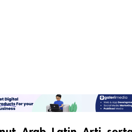
t, Arab, Latin, Arti, sert