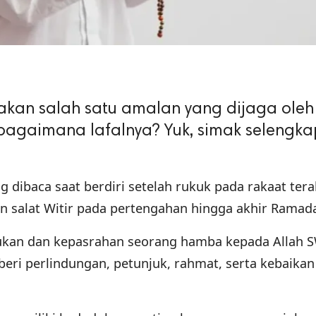
kan salah satu amalan yang dijaga oleh
 bagaimana lafalnya? Yuk, simak selengk
dibaca saat berdiri setelah rukuk pada rakaat terak
n salat Witir pada pertengahan hingga akhir Ramad
ukan dan kepasrahan seorang hamba kepada Allah S
eri perlindungan, petunjuk, rahmat, serta kebaikan