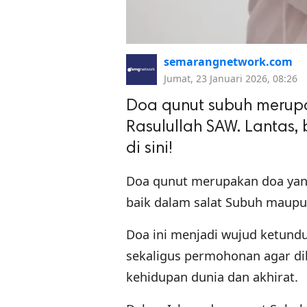
semarangnetwork.com
Jumat, 23 Januari 2026, 08:26
Doa qunut subuh merupa
Rasulullah SAW. Lantas,
di sini!
Doa qunut merupakan doa yang 
baik dalam salat Subuh maupu
Doa ini menjadi wujud ketund
sekaligus permohonan agar dib
kehidupan dunia dan akhirat.