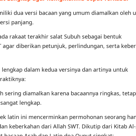
miliki dua versi bacaan yang umum diamalkan oleh 
versi panjang.
ada rakaat terakhir salat Subuh sebagai bentuk
agar diberikan petunjuk, perlindungan, serta kebe
n lengkap dalam kedua versinya dan artinya untuk
aktiknya:
 sering diamalkan karena bacaannya ringkas, tetap
sangat lengkap.
dek latin ini mencerminkan permohonan seorang h
an keberkahan dari Allah SWT. Dikutip dari Kitab Al
t bacaan Arab dan Latin doa Qunut singkat: