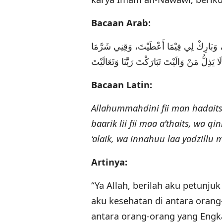
Bacaan Arab:
تَ، وَبَارِكْ لِي فِيْمَا أَعْطَيْتَ، وَقِنِي شَرَّمَا
Bacaan Latin:
Allahummahdini fii man hadaits, w
baarik lii fii maa a’thaits, wa 
‘alaik, wa innahuu laa yadzillu 
Artinya:
“Ya Allah, berilah aku petunju
aku kesehatan di antara orang
antara orang-orang yang Engka