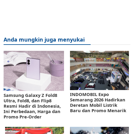
Anda mungkin juga menyukai
INDOMOBIL Expo
Samsung Galaxy Z Fold8
Semarang 2026 Hadirkan
Ultra, Fold8, dan Flip8
Deretan Mobil Listrik
Resmi Hadir di Indonesia,
Baru dan Promo Menarik
Ini Perbedaan, Harga dan
Promo Pre-Order