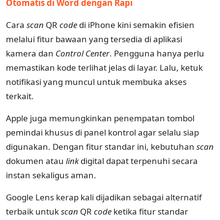
Otomatis di Word dengan Rapi
Cara
scan
QR
code
di iPhone kini semakin efisien
melalui fitur bawaan yang tersedia di aplikasi
kamera dan
Control Center
. Pengguna hanya perlu
memastikan kode terlihat jelas di layar. Lalu, ketuk
notifikasi yang muncul untuk membuka akses
terkait.
Apple juga memungkinkan penempatan tombol
pemindai khusus di panel kontrol agar selalu siap
digunakan. Dengan fitur standar ini, kebutuhan
scan
dokumen atau
link
digital dapat terpenuhi secara
instan sekaligus aman.
Google Lens kerap kali dijadikan sebagai alternatif
terbaik untuk
scan
QR
code
ketika fitur standar