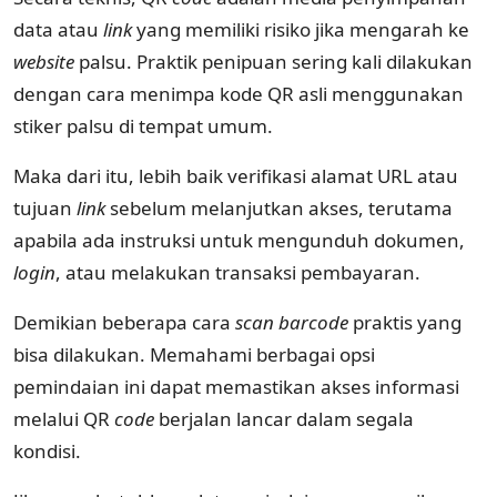
data atau
link
yang memiliki risiko jika mengarah ke
website
palsu. Praktik penipuan sering kali dilakukan
dengan cara menimpa kode QR asli menggunakan
stiker palsu di tempat umum.
Maka dari itu, lebih baik verifikasi alamat URL atau
tujuan
link
sebelum melanjutkan akses, terutama
apabila ada instruksi untuk mengunduh dokumen,
login
, atau melakukan transaksi pembayaran.
Demikian beberapa cara
scan barcode
praktis yang
bisa dilakukan. Memahami berbagai opsi
pemindaian ini dapat memastikan akses informasi
melalui QR
code
berjalan lancar dalam segala
kondisi.