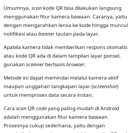
Umumnya,
scan
kode QR bisa dilakukan langsung
menggunakan fitur kamera bawaan. Caranya, yaitu
dengan mengarahkan lensa ke kode hingga muncul
notifikasi atau
banner
tautan pada layar.
Apabila kamera tidak memberikan respons otomatis
atau kode QR ada di dalam tampilan layar ponsel,
gunakan
scanner
berbasis
browser
.
Metode ini dapat memindai melalui kamera aktif
maupun unggahan tangkapan layar (
screenshot
)
untuk memproses data secara instan.
Cara
scan
QR
code
yang paling mudah di Android
adalah menggunakan fitur kamera bawaan.
Prosesnya cukup sederhana, yaitu dengan