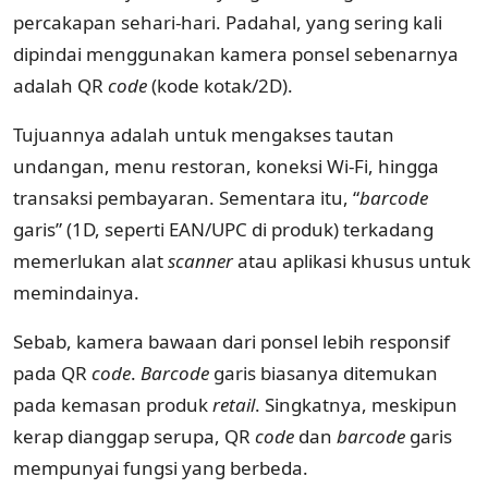
percakapan sehari-hari. Padahal, yang sering kali
dipindai menggunakan kamera ponsel sebenarnya
adalah QR
code
(kode kotak/2D).
Tujuannya adalah untuk mengakses tautan
undangan, menu restoran, koneksi Wi-Fi, hingga
transaksi pembayaran. Sementara itu, “
barcode
garis” (1D, seperti EAN/UPC di produk) terkadang
memerlukan alat
scanner
atau aplikasi khusus untuk
memindainya.
Sebab, kamera bawaan dari ponsel lebih responsif
pada QR
code
.
Barcode
garis biasanya ditemukan
pada kemasan produk
retail
. Singkatnya, meskipun
kerap dianggap serupa, QR
code
dan
barcode
garis
mempunyai fungsi yang berbeda.