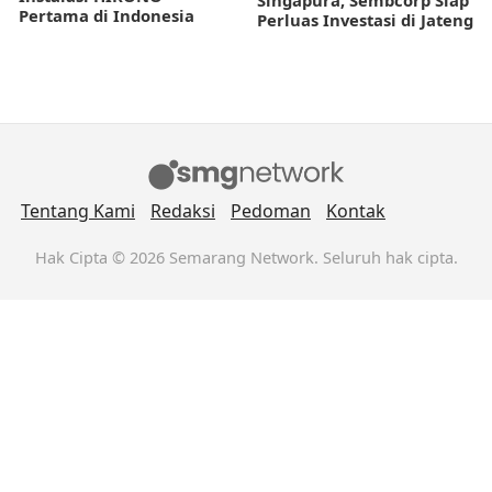
Pertama di Indonesia
Perluas Investasi di Jateng
Tentang Kami
Redaksi
Pedoman
Kontak
Hak Cipta © 2026 Semarang Network. Seluruh hak cipta.