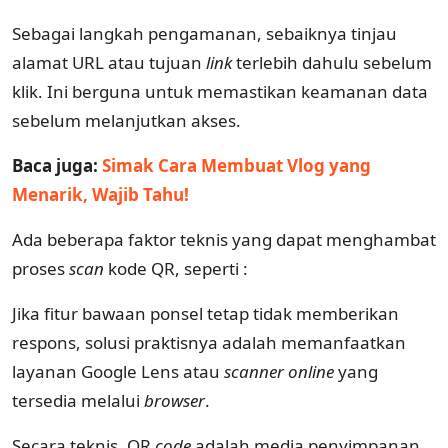
Sebagai langkah pengamanan, sebaiknya tinjau
alamat URL atau tujuan
link
terlebih dahulu sebelum
klik. Ini berguna untuk memastikan keamanan data
sebelum melanjutkan akses.
Baca juga:
Simak Cara Membuat Vlog yang
Menarik, Wajib Tahu!
Ada beberapa faktor teknis yang dapat menghambat
proses
scan
kode QR, seperti :
Jika fitur bawaan ponsel tetap tidak memberikan
respons, solusi praktisnya adalah memanfaatkan
layanan Google Lens atau
scanner online
yang
tersedia melalui
browser
.
Secara teknis, QR
code
adalah media penyimpanan