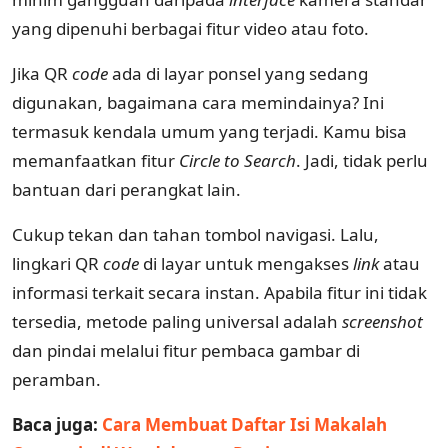
yang dipenuhi berbagai fitur video atau foto.
Jika QR
code
ada di layar ponsel yang sedang
digunakan, bagaimana cara memindainya? Ini
termasuk kendala umum yang terjadi. Kamu bisa
memanfaatkan fitur
Circle to Search
. Jadi, tidak perlu
bantuan dari perangkat lain.
Cukup tekan dan tahan tombol navigasi. Lalu,
lingkari QR
code
di layar untuk mengakses
link
atau
informasi terkait secara instan. Apabila fitur ini tidak
tersedia, metode paling universal adalah
screenshot
dan pindai melalui fitur pembaca gambar di
peramban.
Baca juga:
Cara Membuat Daftar Isi Makalah