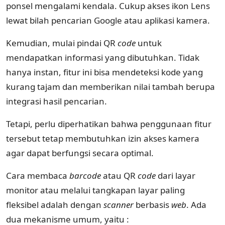
ponsel mengalami kendala. Cukup akses ikon Lens
lewat bilah pencarian Google atau aplikasi kamera.
Kemudian, mulai pindai QR
code
untuk
mendapatkan informasi yang dibutuhkan. Tidak
hanya instan, fitur ini bisa mendeteksi kode yang
kurang tajam dan memberikan nilai tambah berupa
integrasi hasil pencarian.
Tetapi, perlu diperhatikan bahwa penggunaan fitur
tersebut tetap membutuhkan izin akses kamera
agar dapat berfungsi secara optimal.
Cara membaca
barcode
atau QR
code
dari layar
monitor atau melalui tangkapan layar paling
fleksibel adalah dengan
scanner
berbasis
web
. Ada
dua mekanisme umum, yaitu :