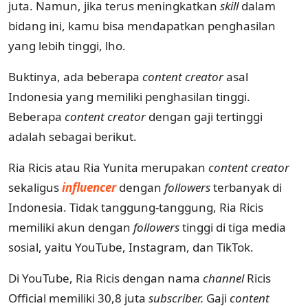
juta. Namun, jika terus meningkatkan
skill
dalam
bidang ini, kamu bisa mendapatkan penghasilan
yang lebih tinggi, lho.
Buktinya, ada beberapa
content creator
asal
Indonesia yang memiliki penghasilan tinggi.
Beberapa
content creator
dengan gaji tertinggi
adalah sebagai berikut.
Ria Ricis atau Ria Yunita merupakan
content creator
sekaligus
influencer
dengan
followers
terbanyak di
Indonesia. Tidak tanggung-tanggung, Ria Ricis
memiliki akun dengan
followers
tinggi di tiga media
sosial, yaitu YouTube, Instagram, dan TikTok.
Di YouTube, Ria Ricis dengan nama
channel
Ricis
Official memiliki 30,8 juta
subscriber.
Gaji
content