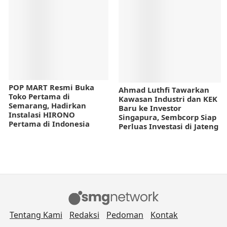
POP MART Resmi Buka
Ahmad Luthfi Tawarkan
Toko Pertama di
Kawasan Industri dan KEK
Semarang, Hadirkan
Baru ke Investor
Instalasi HIRONO
Singapura, Sembcorp Siap
Pertama di Indonesia
Perluas Investasi di Jateng
Tentang Kami
Redaksi
Pedoman
Kontak