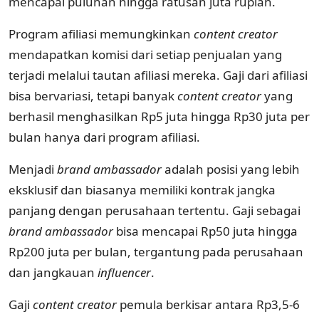
mencapai puluhan hingga ratusan juta rupiah.
Program afiliasi memungkinkan
content creator
mendapatkan komisi dari setiap penjualan yang
terjadi melalui tautan afiliasi mereka. Gaji dari afiliasi
bisa bervariasi, tetapi banyak
content creator
yang
berhasil menghasilkan Rp5 juta hingga Rp30 juta per
bulan hanya dari program afiliasi.
Menjadi
brand ambassador
adalah posisi yang lebih
eksklusif dan biasanya memiliki kontrak jangka
panjang dengan perusahaan tertentu. Gaji sebagai
brand ambassador
bisa mencapai Rp50 juta hingga
Rp200 juta per bulan, tergantung pada perusahaan
dan jangkauan
influencer
.
Gaji
content creator
pemula berkisar antara Rp3,5-6