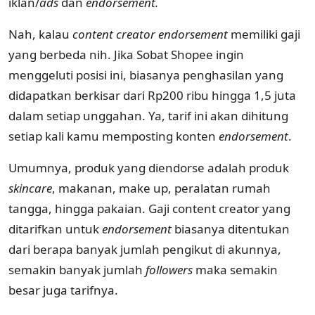
iklan/
ads
dan
endorsement.
Nah, kalau
content creator endorsement
memiliki gaji
yang berbeda nih. Jika Sobat Shopee ingin
menggeluti posisi ini, biasanya penghasilan yang
didapatkan berkisar dari Rp200 ribu hingga 1,5 juta
dalam setiap unggahan. Ya, tarif ini akan dihitung
setiap kali kamu memposting konten
endorsement
.
Umumnya, produk yang diendorse adalah produk
skincare
, makanan, make up, peralatan rumah
tangga, hingga pakaian. Gaji content creator yang
ditarifkan untuk
endorsement
biasanya ditentukan
dari berapa banyak jumlah pengikut di akunnya,
semakin banyak jumlah
followers
maka semakin
besar juga tarifnya.