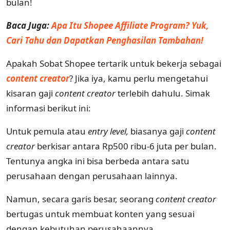
bulan!
Baca Juga:
Apa Itu Shopee Affiliate Program? Yuk,
Cari Tahu dan Dapatkan Penghasilan Tambahan!
Apakah Sobat Shopee tertarik untuk bekerja sebagai
content creator
? Jika iya, kamu perlu mengetahui
kisaran gaji
content creator
terlebih dahulu. Simak
informasi berikut ini:
Untuk pemula atau
entry level,
biasanya gaji
content
creator
berkisar antara Rp500 ribu-6 juta per bulan.
Tentunya angka ini bisa berbeda antara satu
perusahaan dengan perusahaan lainnya.
Namun, secara garis besar, seorang
content creator
bertugas untuk membuat konten yang sesuai
dengan kebutuhan perusahaannya.