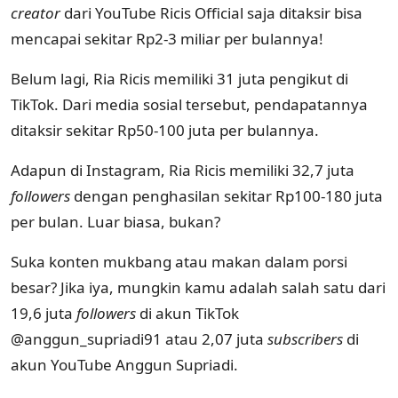
creator
dari YouTube Ricis Official saja ditaksir bisa
mencapai sekitar Rp2-3 miliar per bulannya!
Belum lagi, Ria Ricis memiliki 31 juta pengikut di
TikTok. Dari media sosial tersebut, pendapatannya
ditaksir sekitar Rp50-100 juta per bulannya.
Adapun di Instagram, Ria Ricis memiliki 32,7 juta
followers
dengan penghasilan sekitar Rp100-180 juta
per bulan. Luar biasa, bukan?
Suka konten mukbang atau makan dalam porsi
besar? Jika iya, mungkin kamu adalah salah satu dari
19,6 juta
followers
di akun TikTok
@anggun_supriadi91 atau 2,07 juta
subscribers
di
akun YouTube Anggun Supriadi.