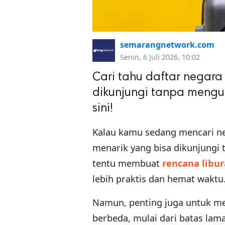
semarangnetwork.com
Senin, 6 Juli 2026, 10:02
Cari tahu daftar negara
dikunjungi tanpa menguru
sini!
Kalau kamu sedang mencari neg
menarik yang bisa dikunjungi 
tentu membuat
rencana libu
lebih praktis dan hemat waktu
Namun, penting juga untuk m
berbeda, mulai dari batas lam