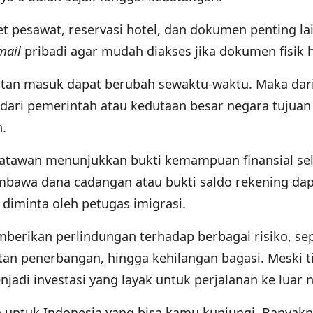
iket pesawat, reservasi hotel, dan dokumen penting la
mail
pribadi agar mudah diakses jika dokumen fisik h
atan masuk dapat berubah sewaktu-waktu. Maka dari 
i dari pemerintah atau kedutaan besar negara tujuan
.
atawan menunjukkan bukti kemampuan finansial se
mbawa dana cadangan atau bukti saldo rekening da
diminta oleh petugas imigrasi.
berikan perlindungan terhadap berbagai risiko, sep
an penerbangan, hingga kehilangan bagasi. Meski t
njadi investasi yang layak untuk perjalanan ke luar n
sa untuk Indonesia yang bisa kamu kunjungi. Banyak