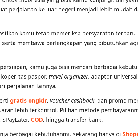
at perjalanan ke luar negeri menjadi lebih mudah 
stikan kamu tetap memeriksa persyaratan terbaru,
 serta membawa perlengkapan yang dibutuhkan ag
 persiapan, kamu juga bisa mencari berbagai kebut
 koper, tas paspor,
travel organizer
, adaptor universal
ri perjalanan lainnya.
erti
gratis ongkir
,
voucher cashback
, dan promo me
aran lebih terkontrol. Pilihan metode pembayarann
, SPayLater,
COD
, hingga transfer bank.
elanja berbagai kebutuhanmu sekarang hanya di
Shop