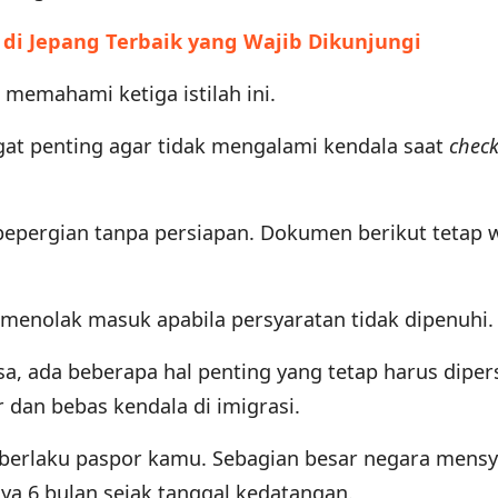
 di Jepang Terbaik yang Wajib Dikunjungi
memahami ketiga istilah ini.
t penting agar tidak mengalami kendala saat
chec
 bepergian tanpa persiapan. Dokumen berikut tetap 
 menolak masuk apabila persyaratan tidak dipenuhi.
sa, ada beberapa hal penting yang tetap harus diper
r dan bebas kendala di imigrasi.
berlaku paspor kamu. Sebagian besar negara mens
ya 6 bulan sejak tanggal kedatangan.