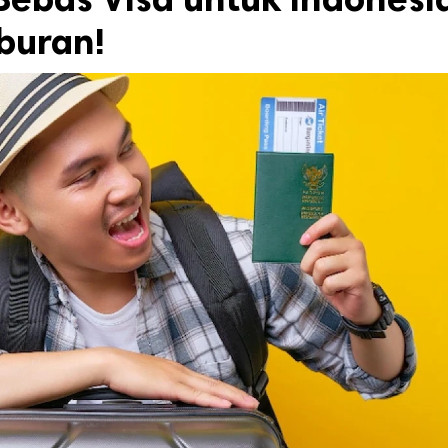
buran!