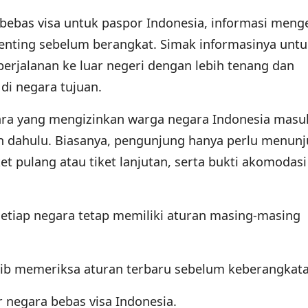
ra bebas visa untuk paspor Indonesia, informasi meng
s penting sebelum berangkat. Simak informasinya unt
jalanan ke luar negeri dengan lebih tenang dan
di negara tujuan.
ara yang mengizinkan warga negara Indonesia masu
ih dahulu. Biasanya, pengunjung hanya perlu menun
et pulang atau tiket lanjutan, serta bukti akomodasi 
setiap negara tetap memiliki aturan masing-masing
ajib memeriksa aturan terbaru sebelum keberangkata
r negara bebas visa Indonesia.