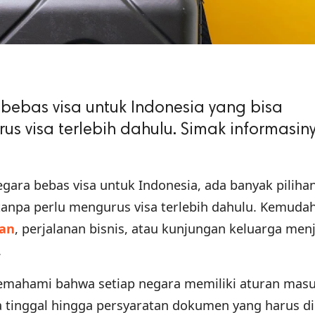
 bebas visa untuk Indonesia yang bisa
s visa terlebih dahulu. Simak informasin
ara bebas visa untuk Indonesia, ada banyak piliha
tanpa perlu mengurus visa terlebih dahulu. Kemudah
ran
, perjalanan bisnis, atau kunjungan keluarga men
.
emahami bahwa setiap negara memiliki aturan mas
a tinggal hingga persyaratan dokumen yang harus di