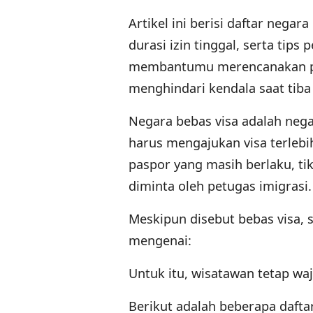
Artikel ini berisi daftar nega
durasi izin tinggal, serta tip
membantumu merencanakan per
menghindari kendala saat tiba 
Negara bebas visa adalah neg
harus mengajukan visa terleb
paspor yang masih berlaku, tik
diminta oleh petugas imigrasi.
Meskipun disebut bebas visa, 
mengenai:
Untuk itu, wisatawan tetap w
Berikut adalah beberapa dafta