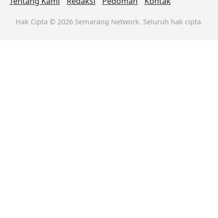
Tentang Kami
Redaksi
Pedoman
Kontak
Hak Cipta © 2026 Semarang Network. Seluruh hak cipta.