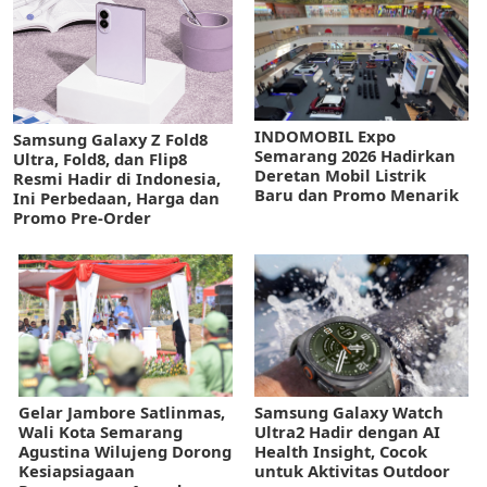
INDOMOBIL Expo
Samsung Galaxy Z Fold8
Semarang 2026 Hadirkan
Ultra, Fold8, dan Flip8
Deretan Mobil Listrik
Resmi Hadir di Indonesia,
Baru dan Promo Menarik
Ini Perbedaan, Harga dan
Promo Pre-Order
Gelar Jambore Satlinmas,
Samsung Galaxy Watch
Wali Kota Semarang
Ultra2 Hadir dengan AI
Agustina Wilujeng Dorong
Health Insight, Cocok
Kesiapsiagaan
untuk Aktivitas Outdoor