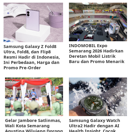
INDOMOBIL Expo
Samsung Galaxy Z Fold8
Semarang 2026 Hadirkan
Ultra, Fold8, dan Flip8
Deretan Mobil Listrik
Resmi Hadir di Indonesia,
Baru dan Promo Menarik
Ini Perbedaan, Harga dan
Promo Pre-Order
Gelar Jambore Satlinmas,
Samsung Galaxy Watch
Wali Kota Semarang
Ultra2 Hadir dengan AI
Agustina Wilujeng Dorong
Health Insight, Cocok