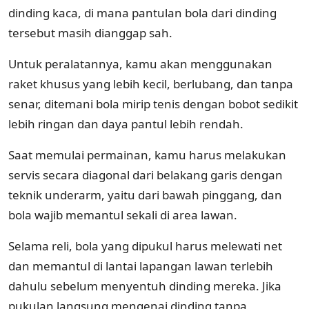
dinding kaca, di mana pantulan bola dari dinding
tersebut masih dianggap sah.
Untuk peralatannya, kamu akan menggunakan
raket khusus yang lebih kecil, berlubang, dan tanpa
senar, ditemani bola mirip tenis dengan bobot sedikit
lebih ringan dan daya pantul lebih rendah.
Saat memulai permainan, kamu harus melakukan
servis secara diagonal dari belakang garis dengan
teknik underarm, yaitu dari bawah pinggang, dan
bola wajib memantul sekali di area lawan.
Selama reli, bola yang dipukul harus melewati net
dan memantul di lantai lapangan lawan terlebih
dahulu sebelum menyentuh dinding mereka. Jika
pukulan langsung mengenai dinding tanpa