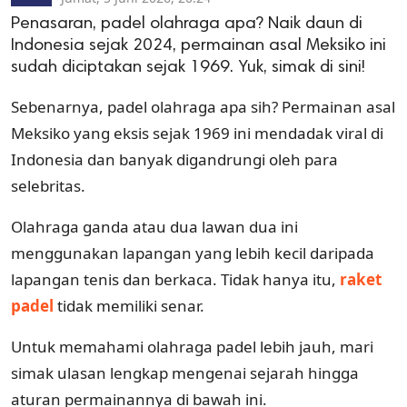
Penasaran, padel olahraga apa? Naik daun di
Indonesia sejak 2024, permainan asal Meksiko ini
sudah diciptakan sejak 1969. Yuk, simak di sini!
Sebenarnya, padel olahraga apa sih? Permainan asal
Meksiko yang eksis sejak 1969 ini mendadak viral di
Indonesia dan banyak digandrungi oleh para
selebritas.
Olahraga ganda atau dua lawan dua ini
menggunakan lapangan yang lebih kecil daripada
lapangan tenis dan berkaca. Tidak hanya itu,
raket
padel
tidak memiliki senar.
Untuk memahami olahraga padel lebih jauh, mari
simak ulasan lengkap mengenai sejarah hingga
aturan permainannya di bawah ini.