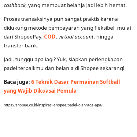
cashback
, yang membuat belanja jadi lebih hemat.
Proses transaksinya pun sangat praktis karena
didukung metode pembayaran yang fleksibel, mulai
dari ShopeePay,
COD
,
virtual account
, hingga
transfer bank.
Jadi, tunggu apa lagi? Yuk, siapkan perlengkapan
padel terbaikmu dan belanja di Shopee sekarang!
Baca juga:
6 Teknik Dasar Permainan Softball
yang Wajib Dikuasai Pemula
https://shopee.co.id/inspirasi-shopee/padel-olahraga-apa/