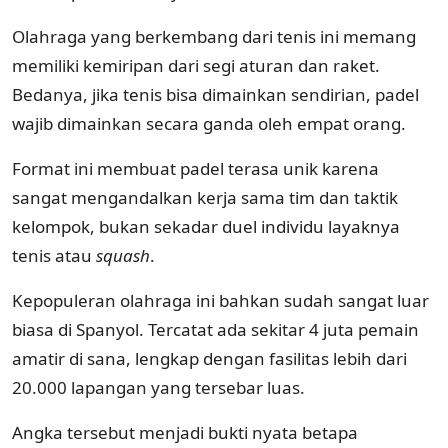
Olahraga yang berkembang dari tenis ini memang
memiliki kemiripan dari segi aturan dan raket.
Bedanya, jika tenis bisa dimainkan sendirian, padel
wajib dimainkan secara ganda oleh empat orang.
Format ini membuat padel terasa unik karena
sangat mengandalkan kerja sama tim dan taktik
kelompok, bukan sekadar duel individu layaknya
tenis atau
squash
.
Kepopuleran olahraga ini bahkan sudah sangat luar
biasa di Spanyol. Tercatat ada sekitar 4 juta pemain
amatir di sana, lengkap dengan fasilitas lebih dari
20.000 lapangan yang tersebar luas.
Angka tersebut menjadi bukti nyata betapa