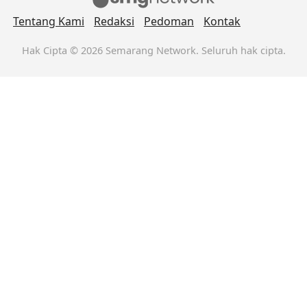
Tentang Kami
Redaksi
Pedoman
Kontak
Hak Cipta © 2026 Semarang Network. Seluruh hak cipta.