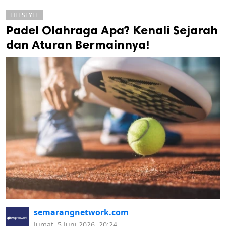
LIFESTYLE
Padel Olahraga Apa? Kenali Sejarah
dan Aturan Bermainnya!
k
ak cipta.
semarangnetwork.com
Jumat, 5 Juni 2026, 20:24