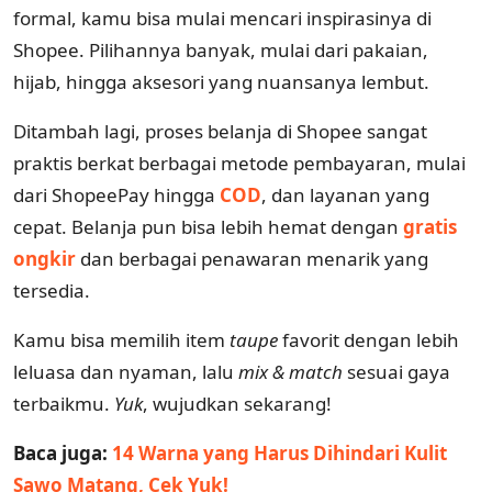
formal, kamu bisa mulai mencari inspirasinya di
Shopee. Pilihannya banyak, mulai dari pakaian,
hijab, hingga aksesori yang nuansanya lembut.
Ditambah lagi, proses belanja di Shopee sangat
praktis berkat berbagai metode pembayaran, mulai
dari ShopeePay hingga
COD
, dan layanan yang
cepat. Belanja pun bisa lebih hemat dengan
gratis
ongkir
dan berbagai penawaran menarik yang
tersedia.
Kamu bisa memilih item
taupe
favorit dengan lebih
leluasa dan nyaman, lalu
mix & match
sesuai gaya
terbaikmu.
Yuk
, wujudkan sekarang!
Baca juga:
14 Warna yang Harus Dihindari Kulit
Sawo Matang, Cek Yuk!