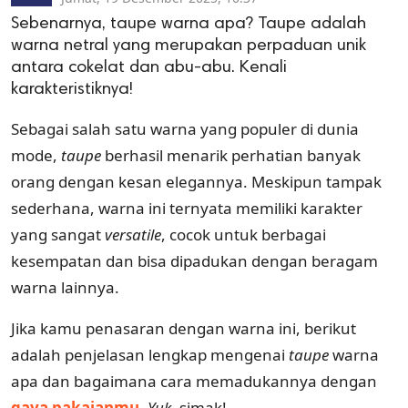
Sebenarnya, taupe warna apa? Taupe adalah
warna netral yang merupakan perpaduan unik
antara cokelat dan abu-abu. Kenali
karakteristiknya!
Sebagai salah satu warna yang populer di dunia
mode,
taupe
berhasil menarik perhatian banyak
orang dengan kesan elegannya. Meskipun tampak
sederhana, warna ini ternyata memiliki karakter
yang sangat
versatile
, cocok untuk berbagai
kesempatan dan bisa dipadukan dengan beragam
warna lainnya.
Jika kamu penasaran dengan warna ini, berikut
adalah penjelasan lengkap mengenai
taupe
warna
apa dan bagaimana cara memadukannya dengan
gaya pakaianmu
.
Yuk
, simak!