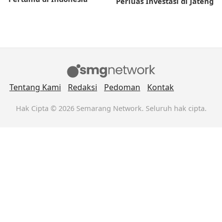
Perluas Investasi di Jateng
Tentang Kami
Redaksi
Pedoman
Kontak
Hak Cipta © 2026 Semarang Network. Seluruh hak cipta.