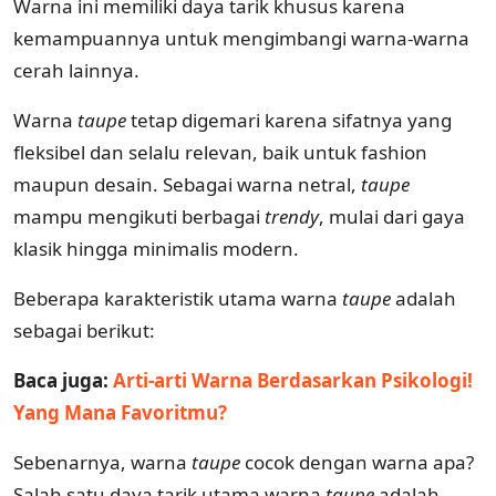
Warna ini memiliki daya tarik khusus karena
kemampuannya untuk mengimbangi warna-warna
cerah lainnya.
Warna
taupe
tetap digemari karena sifatnya yang
fleksibel dan selalu relevan, baik untuk fashion
maupun desain. Sebagai warna netral,
taupe
mampu mengikuti berbagai
trendy
, mulai dari gaya
klasik hingga minimalis modern.
Beberapa karakteristik utama warna
taupe
adalah
sebagai berikut:
Baca juga:
Arti-arti Warna Berdasarkan Psikologi!
Yang Mana Favoritmu?
Sebenarnya, warna
taupe
cocok dengan warna apa?
Salah satu daya tarik utama warna
taupe
adalah