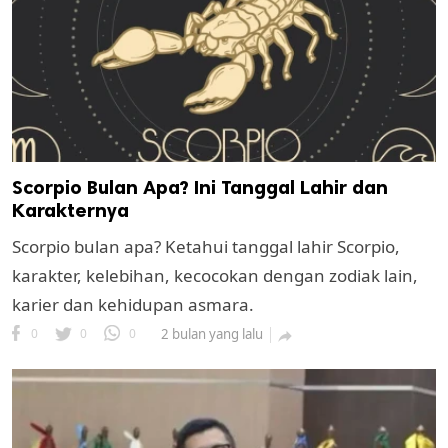
Scorpio Bulan Apa? Ini Tanggal Lahir dan
Karakternya
Scorpio bulan apa? Ketahui tanggal lahir Scorpio,
karakter, kelebihan, kecocokan dengan zodiak lain,
karier dan kehidupan asmara.
0
0
0
2 bulan yang lalu
