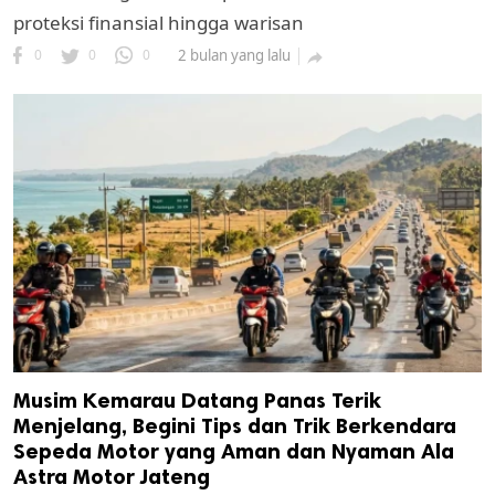
proteksi finansial hingga warisan
0
0
0
2 bulan yang lalu

Musim Kemarau Datang Panas Terik
Menjelang, Begini Tips dan Trik Berkendara
Sepeda Motor yang Aman dan Nyaman Ala
Astra Motor Jateng