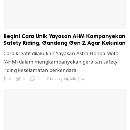
Begini Cara Unik Yayasan AHM Kampanyekan
Safety Riding, Gandeng Gen Z Agar Kekinian
Cara kreatif dilakukan Yayasan Astra Honda Motor
(AHM) dalam mengkampanyekan gerakan safety
riding keselamatan berkendara
0
0
0
2 bulan yang lalu
