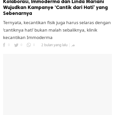
Kolaborasi, Immoderma dan Linda Mariani
Wujudkan Kampanye ‘Cantik dari Hati’ yang
Sebenarnya
Ternyata, kecantikan fisik juga harus selaras dengan
‘cantiknya hati’ bukan malah sebaliknya, klinik
kecantikan Immoderma
0
0
0
2 bulan yang lalu
