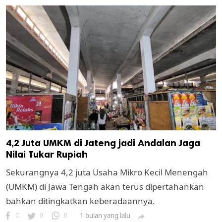
4,2 Juta UMKM di Jateng jadi Andalan Jaga
Nilai Tukar Rupiah
Sekurangnya 4,2 juta Usaha Mikro Kecil Menengah
(UMKM) di Jawa Tengah akan terus dipertahankan
bahkan ditingkatkan keberadaannya.
0
0
0
1 bulan yang lalu
