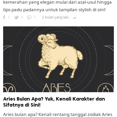
kemerahan yang elegan mulai dari asal-usul hingga
tips padu padannya untuk tampilan stylish di sini!
0
0
0
2 bulan yang lalu

Aries Bulan Apa? Yuk, Kenali Karakter dan
Sifatnya di Sini!
Aries bulan apa? Kenali rentang tanggal zodiak Aries