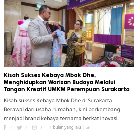
Kisah Sukses Kebaya Mbok Dhe,
Menghidupkan Warisan Budaya Melalui
Tangan Kreatif UMKM Perempuan Surakarta
Kisah sukses Kebaya Mbok Dhe di Surakarta.
Berawal dari usaha rumahan, kini berkembang
menjadi brand kebaya ternama berkat inovasi.
0
0
0
1 bulan yang lalu
