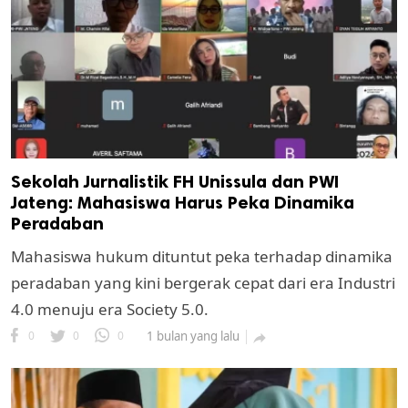
Sekolah Jurnalistik FH Unissula dan PWI
Jateng: Mahasiswa Harus Peka Dinamika
Peradaban
Mahasiswa hukum dituntut peka terhadap dinamika
peradaban yang kini bergerak cepat dari era Industri
4.0 menuju era Society 5.0.
0
0
0
1 bulan yang lalu
