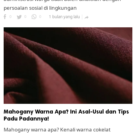
persoalan sosial di lingkungan
0
0
0
1 bulan yang lalu

Mahogany Warna Apa? Ini Asal-Usul dan Tips
Padu Padannya!
Mahogany warna apa? Kenali warna cokelat