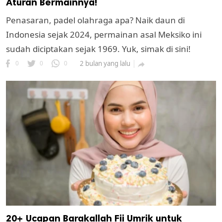
Aturan Bermainnya!
Penasaran, padel olahraga apa? Naik daun di
Indonesia sejak 2024, permainan asal Meksiko ini
sudah diciptakan sejak 1969. Yuk, simak di sini!
0
0
0
2 bulan yang lalu

20+ Ucapan Barakallah Fii Umrik untuk