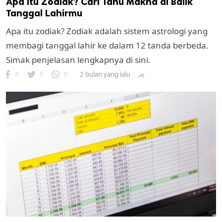
Apa Itu Zodiak? Cari Tahu Makna di Balik
Tanggal Lahirmu
Apa itu zodiak? Zodiak adalah sistem astrologi yang
membagi tanggal lahir ke dalam 12 tanda berbeda.
Simak penjelasan lengkapnya di sini.
0
0
0
2 bulan yang lalu
