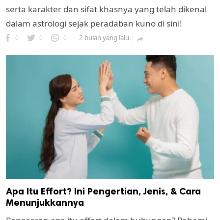
serta karakter dan sifat khasnya yang telah dikenal
dalam astrologi sejak peradaban kuno di sini!
0
0
0
2 bulan yang lalu

Apa Itu Effort? Ini Pengertian, Jenis, & Cara
Menunjukkannya