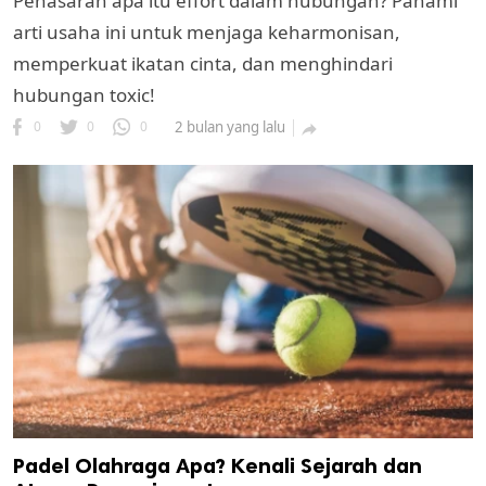
Penasaran apa itu effort dalam hubungan? Pahami
arti usaha ini untuk menjaga keharmonisan,
memperkuat ikatan cinta, dan menghindari
hubungan toxic!
0
0
0
2 bulan yang lalu

Padel Olahraga Apa? Kenali Sejarah dan