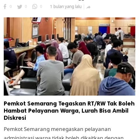
0
0
0
1 bulan yang lalu

Pemkot Semarang Tegaskan RT/RW Tak Boleh
Hambat Pelayanan Warga, Lurah Bisa Ambil
Diskresi
Pemkot Semarang menegaskan pelayanan
administrasi warga tidak boleh dikaitkan dengan