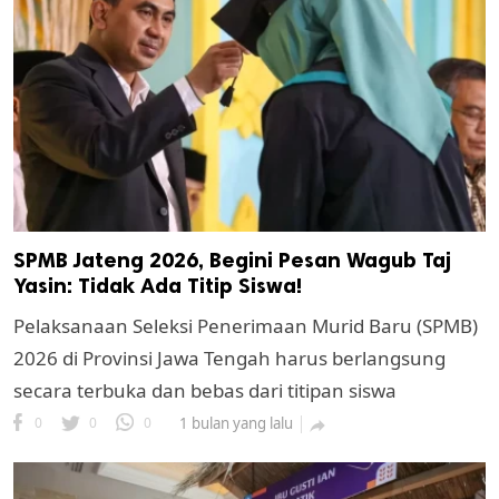
SPMB Jateng 2026, Begini Pesan Wagub Taj
Yasin: Tidak Ada Titip Siswa!
Pelaksanaan Seleksi Penerimaan Murid Baru (SPMB)
2026 di Provinsi Jawa Tengah harus berlangsung
secara terbuka dan bebas dari titipan siswa
0
0
0
1 bulan yang lalu
