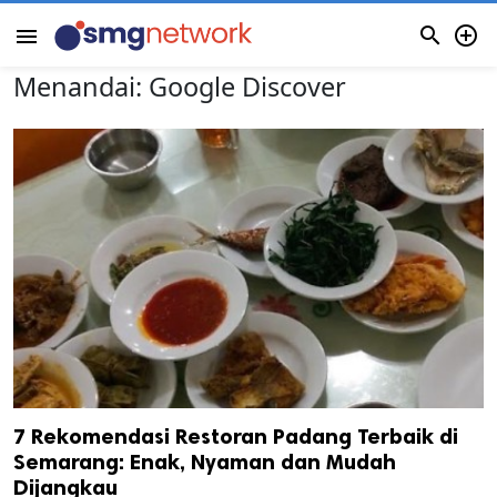


menu
Menandai:
Google Discover
7 Rekomendasi Restoran Padang Terbaik di
Semarang: Enak, Nyaman dan Mudah
Dijangkau