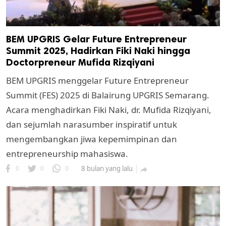
BEM UPGRIS Gelar Future Entrepreneur
Summit 2025, Hadirkan Fiki Naki hingga
Doctorpreneur Mufida Rizqiyani
BEM UPGRIS menggelar Future Entrepreneur
Summit (FES) 2025 di Balairung UPGRIS Semarang.
Acara menghadirkan Fiki Naki, dr. Mufida Rizqiyani,
dan sejumlah narasumber inspiratif untuk
mengembangkan jiwa kepemimpinan dan
entrepreneurship mahasiswa.
0
0
0
8 bulan yang lalu
