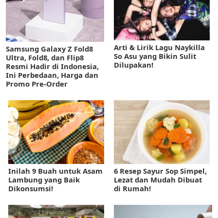
Arti & Lirik Lagu Naykilla
Samsung Galaxy Z Fold8
So Asu yang Bikin Sulit
Ultra, Fold8, dan Flip8
Dilupakan!
Resmi Hadir di Indonesia,
Ini Perbedaan, Harga dan
Promo Pre-Order
Inilah 9 Buah untuk Asam
6 Resep Sayur Sop Simpel,
Lambung yang Baik
Lezat dan Mudah Dibuat
Dikonsumsi!
di Rumah!