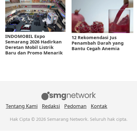
INDOMOBIL Expo
12 Rekomendasi Jus
Semarang 2026 Hadirkan
Penambah Darah yang
Deretan Mobil Listrik
Bantu Cegah Anemia
Baru dan Promo Menarik
Tentang Kami
Redaksi
Pedoman
Kontak
Hak Cipta © 2026 Semarang Network. Seluruh hak cipta.