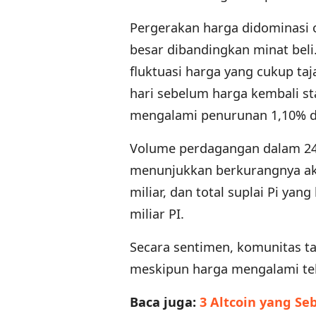
Pergerakan harga didominasi 
besar dibandingkan minat beli
fluktuasi harga yang cukup taj
hari sebelum harga kembali sta
mengalami penurunan 1,10% da
Volume perdagangan dalam 24 j
menunjukkan berkurangnya akt
miliar, dan total suplai Pi ya
miliar PI.
Secara sentimen, komunitas ta
meskipun harga mengalami te
Baca juga:
3 Altcoin yang S