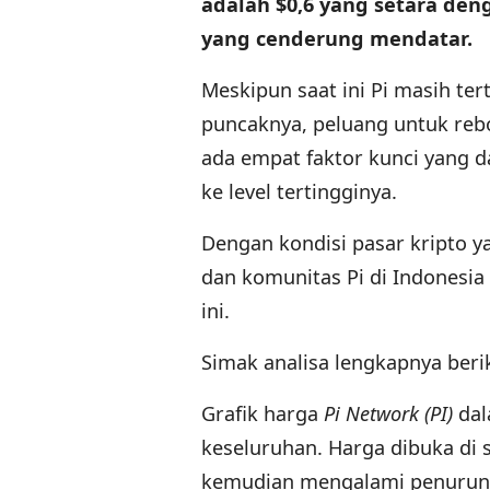
adalah $0,6 yang setara deng
yang cenderung mendatar.
Meskipun saat ini Pi masih ter
puncaknya, peluang untuk rebou
ada empat faktor kunci yang 
ke level tertingginya.
Dengan kondisi pasar kripto y
dan komunitas Pi di Indonesi
ini.
Simak analisa lengkapnya berik
Grafik harga
Pi Network (PI)
dal
keseluruhan. Harga dibuka di s
kemudian mengalami penuruna