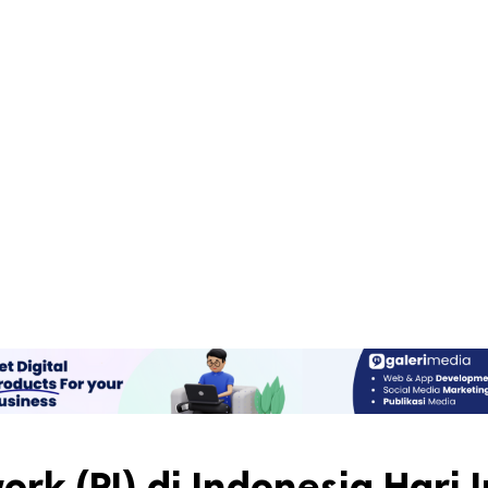
rk (PI) di Indonesia Hari I