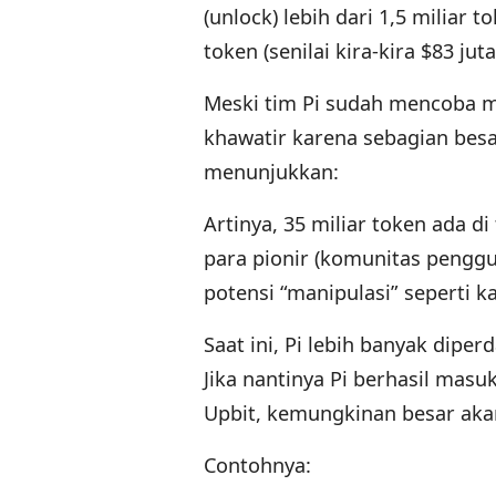
(unlock) lebih dari 1,5 miliar 
token (senilai kira-kira $83 jut
Meski tim Pi sudah mencoba me
khawatir karena sebagian besa
menunjukkan:
Artinya, 35 miliar token ada d
para pionir (komunitas pengg
potensi “manipulasi” seperti 
Saat ini, Pi lebih banyak dipe
Jika nantinya Pi berhasil masu
Upbit, kemungkinan besar akan
Contohnya: