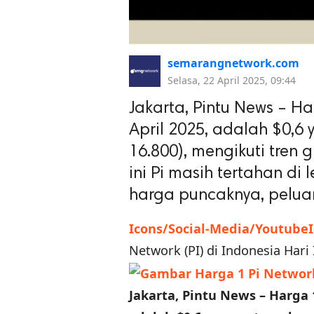
semarangnetwork.com
Selasa, 22 April 2025, 09:44
Jakarta, Pintu News – Har
April 2025, adalah $0,6
16.800), mengikuti tren
ini Pi masih tertahan di
harga puncaknya, peluang
Icons/Social-Media/Youtube
Network (PI) di Indonesia Hari 
Jakarta, Pintu News –
Harga