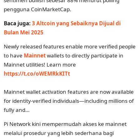
sentimen bullish sebesar 88% menurut polling
pengguna CoinMarketCap.
Baca juga:
3 Altcoin yang Sebaiknya Dijual di
Bulan Mei 2025
Newly released features enable more verified people
to have
Mainnet
wallets to directly participate in
Mainnet utilities! Learn more
https://t.co/oWEMRkKITt
Mainnet wallet activation features are now available
for identity-verified individuals—including millions of
fully and…
Pi Network kini mempermudah akses ke mainnet
melalui prosedur yang lebih sederhana bagi