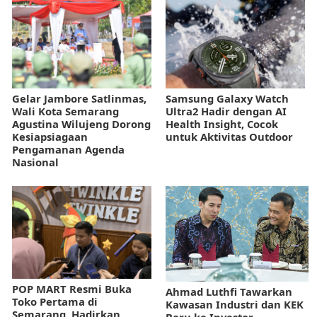
Gelar Jambore Satlinmas,
Samsung Galaxy Watch
Wali Kota Semarang
Ultra2 Hadir dengan AI
Agustina Wilujeng Dorong
Health Insight, Cocok
Kesiapsiagaan
untuk Aktivitas Outdoor
Pengamanan Agenda
Nasional
POP MART Resmi Buka
Ahmad Luthfi Tawarkan
Toko Pertama di
Kawasan Industri dan KEK
Semarang, Hadirkan
Baru ke Investor