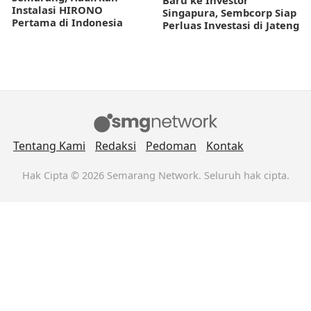
Instalasi HIRONO
Singapura, Sembcorp Siap
Pertama di Indonesia
Perluas Investasi di Jateng
Tentang Kami
Redaksi
Pedoman
Kontak
Hak Cipta © 2026 Semarang Network. Seluruh hak cipta.