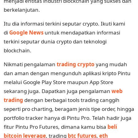
menjadi entitas industri blockchain yang sukses dan
berkelanjutan.
Itu dia informasi terkini seputar crypto. Ikuti kami
di
Google News
untuk mendapatkan informasi
terkini seputar dunia crypto dan teknologi
blockchain.
Nikmati pengalaman
trading crypto
yang mudah
dan aman dengan mengunduh aplikasi kripto Pintu
melalui Google Play Store maupun App Store
sekarang juga. Dapatkan juga pengalaman
web
trading
dengan berbagai tools trading canggih
seperti pro charting, beragam jenis tipe order, hingga
portfolio tracker hanya di Pintu Pro. Telah hadir juga
fitur Pintu Pro Futures, dimana kamu bisa
beli
bitcoin leverage
, trading
btc futures
,
eth