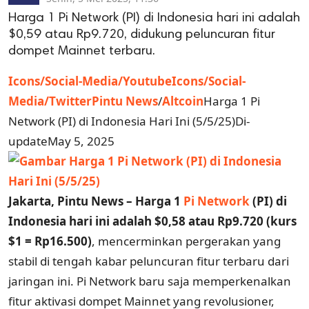
Harga 1 Pi Network (PI) di Indonesia hari ini adalah
$0,59 atau Rp9.720, didukung peluncuran fitur
dompet Mainnet terbaru.
Icons/Social-Media/Youtube
Icons/Social-
Media/Twitter
Pintu News
/
Altcoin
Harga 1 Pi
Network (PI) di Indonesia Hari Ini (5/5/25)Di-
updateMay 5, 2025
Jakarta, Pintu News –
Harga 1
Pi Network
(PI) di
Indonesia hari ini adalah $0,58 atau Rp9.720
(kurs
$1 = Rp16.500)
, mencerminkan pergerakan yang
stabil di tengah kabar peluncuran fitur terbaru dari
jaringan ini. Pi Network baru saja memperkenalkan
fitur aktivasi dompet Mainnet yang revolusioner,