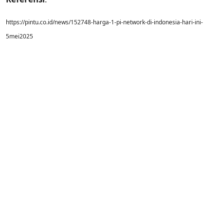
https://pintu.co.id/news/152748-harga-1-pi-network-di-indonesia-hari-ini-
5mei2025