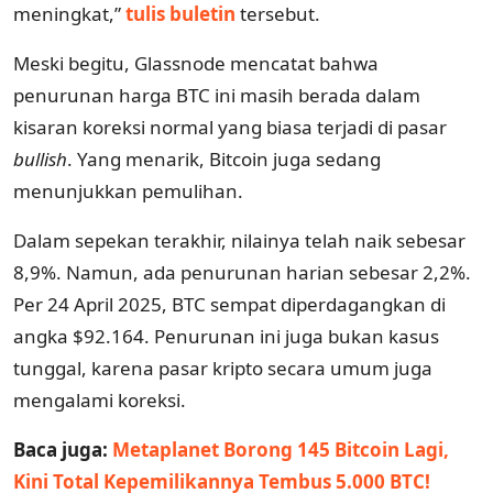
meningkat,”
tulis buletin
tersebut.
Meski begitu, Glassnode mencatat bahwa
penurunan harga BTC ini masih berada dalam
kisaran koreksi normal yang biasa terjadi di pasar
bullish
. Yang menarik, Bitcoin juga sedang
menunjukkan pemulihan.
Dalam sepekan terakhir, nilainya telah naik sebesar
8,9%. Namun, ada penurunan harian sebesar 2,2%.
Per 24 April 2025, BTC sempat diperdagangkan di
angka $92.164. Penurunan ini juga bukan kasus
tunggal, karena pasar kripto secara umum juga
mengalami koreksi.
Baca juga:
Metaplanet Borong 145 Bitcoin Lagi,
Kini Total Kepemilikannya Tembus 5.000 BTC!