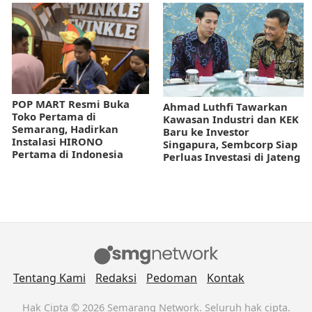
POP MART Resmi Buka
Ahmad Luthfi Tawarkan
Toko Pertama di
Kawasan Industri dan KEK
Semarang, Hadirkan
Baru ke Investor
Instalasi HIRONO
Singapura, Sembcorp Siap
Pertama di Indonesia
Perluas Investasi di Jateng
Tentang Kami
Redaksi
Pedoman
Kontak
Hak Cipta © 2026 Semarang Network. Seluruh hak cipta.