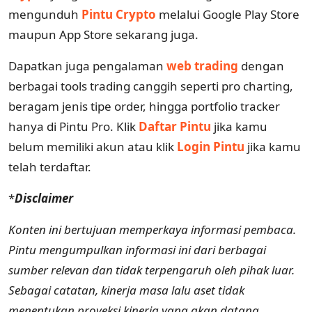
mengunduh
Pintu Crypto
melalui Google Play Store
maupun App Store sekarang juga.
Dapatkan juga pengalaman
web trading
dengan
berbagai tools trading canggih seperti pro charting,
beragam jenis tipe order, hingga portfolio tracker
hanya di Pintu Pro. Klik
Daftar Pintu
jika kamu
belum memiliki akun atau klik
Login Pintu
jika kamu
telah terdaftar.
*
Disclaimer
Konten ini bertujuan memperkaya informasi pembaca.
Pintu mengumpulkan informasi ini dari berbagai
sumber relevan dan tidak terpengaruh oleh pihak luar.
Sebagai catatan, kinerja masa lalu aset tidak
menentukan proyeksi kinerja yang akan datang.