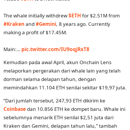
The whale initially withdrew
$ETH
for $2.51M from
#Kraken
and
#Gemini
, 8 years ago. Currently
making a profit of $17.45M.
Main:…
pic.twitter.com/IU9oqjRxT8
Kemudian pada awal April, akun Onchain Lens
melaporkan pergerakan dari whale lain yang telah
dorman selama delapan tahun, dengan
memindahkan 11.104 ETH senilai sekitar $19,97 juta.
“Dari jumlah tersebut, 247,93 ETH dikirim ke
Coinbase
dan 10.856 ETH ke dompet baru. Whale ini
sebelumnya menarik ETH senilai $2,51 juta dari
Kraken dan Gemini, delapan tahun lalu,” tambah