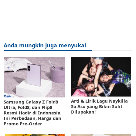
Anda mungkin juga menyukai
Arti & Lirik Lagu Naykilla
Samsung Galaxy Z Fold8
So Asu yang Bikin Sulit
Ultra, Fold8, dan Flip8
Dilupakan!
Resmi Hadir di Indonesia,
Ini Perbedaan, Harga dan
Promo Pre-Order