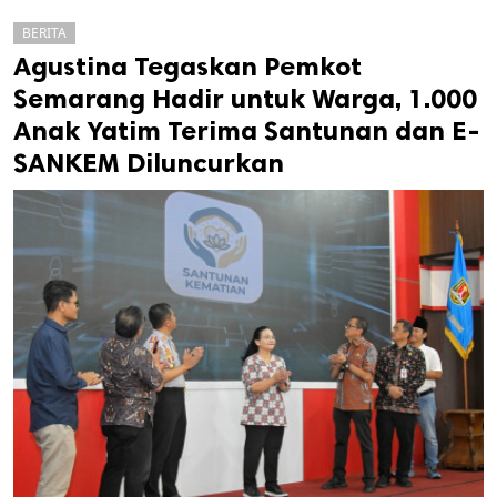
BERITA
Agustina Tegaskan Pemkot
Semarang Hadir untuk Warga, 1.000
Anak Yatim Terima Santunan dan E-
SANKEM Diluncurkan
k
ak cipta.