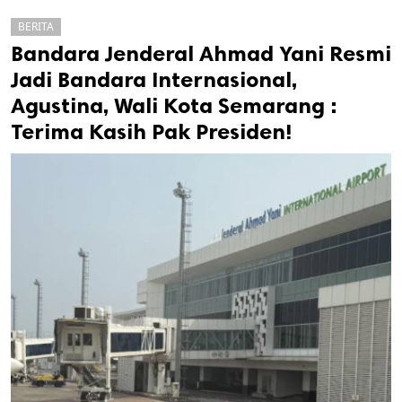
BERITA
Bandara Jenderal Ahmad Yani Resmi
Jadi Bandara Internasional,
Agustina, Wali Kota Semarang :
Terima Kasih Pak Presiden!
k
ak cipta.