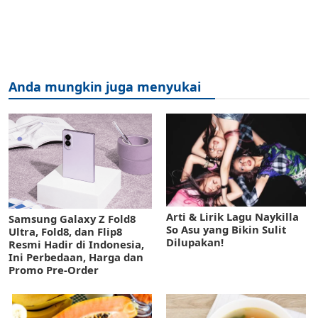
Anda mungkin juga menyukai
Arti & Lirik Lagu Naykilla
Samsung Galaxy Z Fold8
So Asu yang Bikin Sulit
Ultra, Fold8, dan Flip8
Dilupakan!
Resmi Hadir di Indonesia,
Ini Perbedaan, Harga dan
Promo Pre-Order