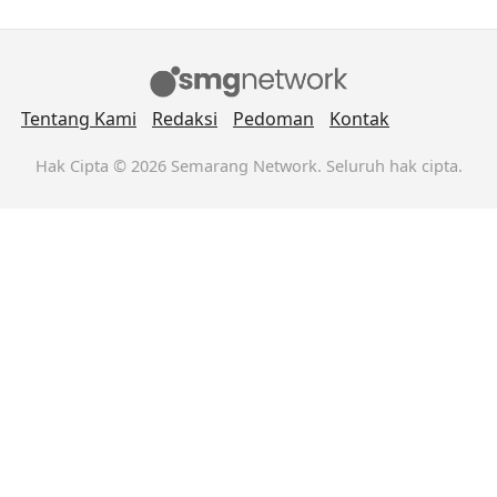
Tentang Kami
Redaksi
Pedoman
Kontak
Hak Cipta © 2026 Semarang Network. Seluruh hak cipta.