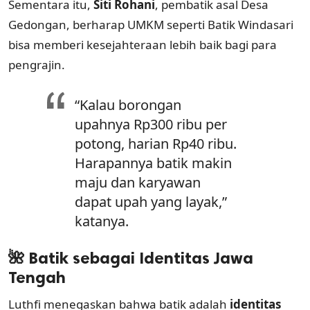
Sementara itu,
Siti Rohani
, pembatik asal Desa
Gedongan, berharap UMKM seperti Batik Windasari
bisa memberi kesejahteraan lebih baik bagi para
pengrajin.
“Kalau borongan
upahnya Rp300 ribu per
potong, harian Rp40 ribu.
Harapannya batik makin
maju dan karyawan
dapat upah yang layak,”
katanya.
🌺 Batik sebagai Identitas Jawa
Tengah
Luthfi menegaskan bahwa batik adalah
identitas