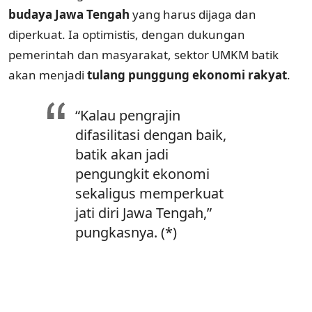
budaya Jawa Tengah
yang harus dijaga dan
diperkuat. Ia optimistis, dengan dukungan
pemerintah dan masyarakat, sektor UMKM batik
akan menjadi
tulang punggung ekonomi rakyat
.
“Kalau pengrajin
difasilitasi dengan baik,
batik akan jadi
pengungkit ekonomi
sekaligus memperkuat
jati diri Jawa Tengah,”
pungkasnya. (*)