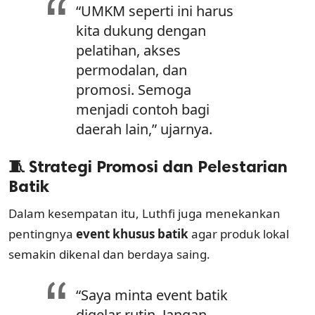
“UMKM seperti ini harus
kita dukung dengan
pelatihan, akses
permodalan, dan
promosi. Semoga
menjadi contoh bagi
daerah lain,” ujarnya.
🧵 Strategi Promosi dan Pelestarian
Batik
Dalam kesempatan itu, Luthfi juga menekankan
pentingnya
event khusus batik
agar produk lokal
semakin dikenal dan berdaya saing.
“Saya minta event batik
digelar rutin. Jangan