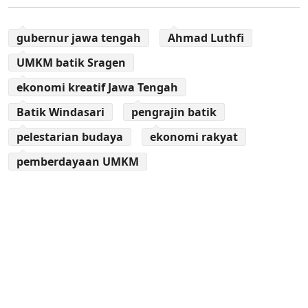
gubernur jawa tengah
Ahmad Luthfi
UMKM batik Sragen
ekonomi kreatif Jawa Tengah
Batik Windasari
pengrajin batik
pelestarian budaya
ekonomi rakyat
pemberdayaan UMKM