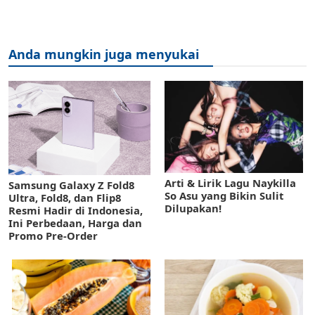
Anda mungkin juga menyukai
Arti & Lirik Lagu Naykilla
Samsung Galaxy Z Fold8
So Asu yang Bikin Sulit
Ultra, Fold8, dan Flip8
Dilupakan!
Resmi Hadir di Indonesia,
Ini Perbedaan, Harga dan
Promo Pre-Order