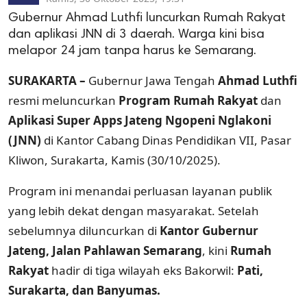
Gubernur Ahmad Luthfi luncurkan Rumah Rakyat
dan aplikasi JNN di 3 daerah. Warga kini bisa
melapor 24 jam tanpa harus ke Semarang.
SURAKARTA –
Gubernur Jawa Tengah
Ahmad Luthfi
resmi meluncurkan
Program Rumah Rakyat
dan
Aplikasi Super Apps Jateng Ngopeni Nglakoni
(JNN)
di Kantor Cabang Dinas Pendidikan VII, Pasar
Kliwon, Surakarta, Kamis (30/10/2025).
Program ini menandai perluasan layanan publik
yang lebih dekat dengan masyarakat. Setelah
sebelumnya diluncurkan di
Kantor Gubernur
Jateng, Jalan Pahlawan Semarang
, kini
Rumah
Rakyat
hadir di tiga wilayah eks Bakorwil:
Pati,
Surakarta, dan Banyumas.