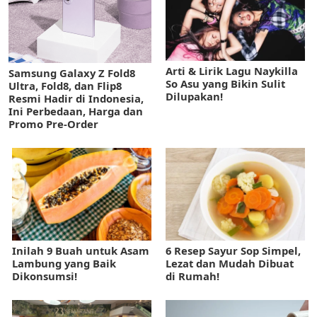
Arti & Lirik Lagu Naykilla
Samsung Galaxy Z Fold8
So Asu yang Bikin Sulit
Ultra, Fold8, dan Flip8
Dilupakan!
Resmi Hadir di Indonesia,
Ini Perbedaan, Harga dan
Promo Pre-Order
Inilah 9 Buah untuk Asam
6 Resep Sayur Sop Simpel,
Lambung yang Baik
Lezat dan Mudah Dibuat
Dikonsumsi!
di Rumah!