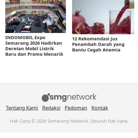
INDOMOBIL Expo
12 Rekomendasi Jus
Semarang 2026 Hadirkan
Penambah Darah yang
Deretan Mobil Listrik
Bantu Cegah Anemia
Baru dan Promo Menarik
Tentang Kami
Redaksi
Pedoman
Kontak
Hak Cipta © 2026 Semarang Network. Seluruh hak cipta.