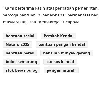
“Kami berterima kasih atas perhatian pemerintah.
Semoga bantuan ini benar-benar bermanfaat bagi
masyarakat Desa Tambakrejo,” ucapnya.
bantuan sosial
Pemkab Kendal
Nataru 2025
bantuan pangan kendal
bantuan beras
bantuan minyak goreng
bulog semarang
bansos kendal
stok beras bulog
pangan murah