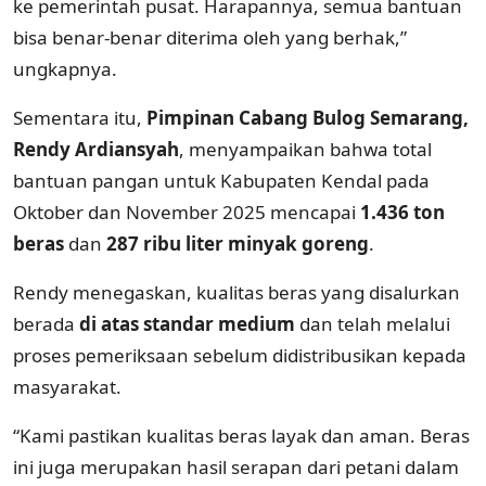
ke pemerintah pusat. Harapannya, semua bantuan
bisa benar-benar diterima oleh yang berhak,”
ungkapnya.
Sementara itu,
Pimpinan Cabang Bulog Semarang,
Rendy Ardiansyah
, menyampaikan bahwa total
bantuan pangan untuk Kabupaten Kendal pada
Oktober dan November 2025 mencapai
1.436 ton
beras
dan
287 ribu liter minyak goreng
.
Rendy menegaskan, kualitas beras yang disalurkan
berada
di atas standar medium
dan telah melalui
proses pemeriksaan sebelum didistribusikan kepada
masyarakat.
“Kami pastikan kualitas beras layak dan aman. Beras
ini juga merupakan hasil serapan dari petani dalam