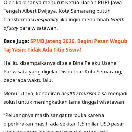
Oleh karenanya menurut Ketua Harian PHRI Jawa
Tengah Albert Dwijaya, Kota Semarang butuh
transformasi
hospitality
jika ingin menambah
length
of stay
para wisatawan.
Baca Juga:
SPMB Jateng 2026, Begini Pesan Wagub
Taj Yasin: Tidak Ada Titip Siswa!
Hal itu disampaikanya di sela Bina Pelaku Usaha
Pariwisata yang digelar Disbudpar Kota Semarang,
beberapa waktu lalu.
Menurutnya, kehadiran
healthy tourism
bisa menjadi
solusi untuk meningkatkan lama tinggal wisatawan.
“Peluangnya masih sangat terbuka karena
diperkirakan masih ada sekitar 1,5 miliar USD pasar