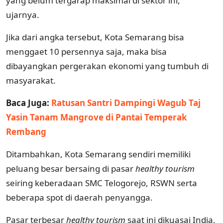
yang belum tergarap maksimal di sektor ini,”
ujarnya.
Jika dari angka tersebut, Kota Semarang bisa
menggaet 10 persennya saja, maka bisa
dibayangkan pergerakan ekonomi yang tumbuh di
masyarakat.
Baca Juga:
Ratusan Santri Dampingi Wagub Taj
Yasin Tanam Mangrove di Pantai Temperak
Rembang
Ditambahkan, Kota Semarang sendiri memiliki
peluang besar bersaing di pasar
healthy tourism
seiring keberadaan SMC Telogorejo, RSWN serta
beberapa spot di daerah penyangga.
Pasar terbesar
healthy tourism
saat ini dikuasai India,