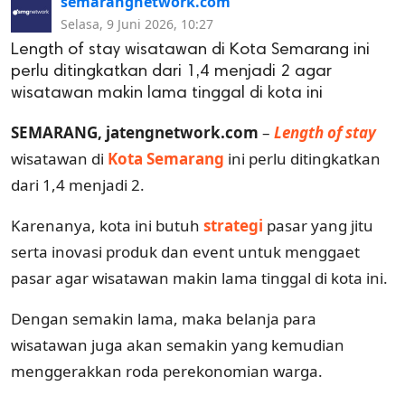
semarangnetwork.com
Selasa, 9 Juni 2026, 10:27
Length of stay wisatawan di Kota Semarang ini
perlu ditingkatkan dari 1,4 menjadi 2 agar
wisatawan makin lama tinggal di kota ini
SEMARANG, jatengnetwork.com
–
Length of stay
wisatawan di
Kota Semarang
ini perlu ditingkatkan
dari 1,4 menjadi 2.
Karenanya, kota ini butuh
strategi
pasar yang jitu
serta inovasi produk dan event untuk menggaet
pasar agar wisatawan makin lama tinggal di kota ini.
Dengan semakin lama, maka belanja para
wisatawan juga akan semakin yang kemudian
menggerakkan roda perekonomian warga.