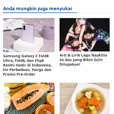
Anda mungkin juga menyukai
Arti & Lirik Lagu Naykilla
Samsung Galaxy Z Fold8
So Asu yang Bikin Sulit
Ultra, Fold8, dan Flip8
Dilupakan!
Resmi Hadir di Indonesia,
Ini Perbedaan, Harga dan
Promo Pre-Order