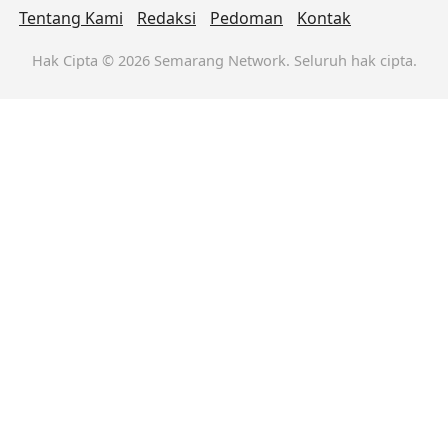
Tentang Kami
Redaksi
Pedoman
Kontak
Hak Cipta © 2026 Semarang Network. Seluruh hak cipta.