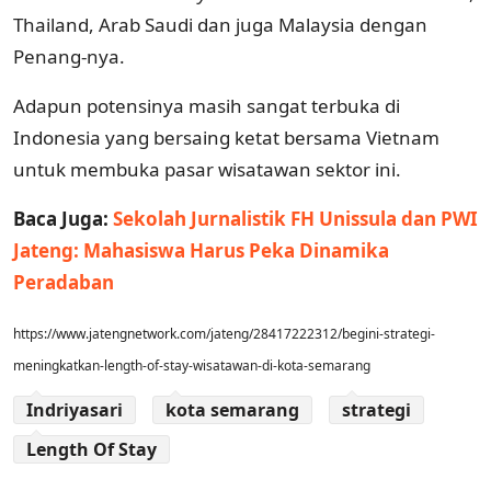
Thailand, Arab Saudi dan juga Malaysia dengan
Penang-nya.
Adapun potensinya masih sangat terbuka di
Indonesia yang bersaing ketat bersama Vietnam
untuk membuka pasar wisatawan sektor ini.
Baca Juga:
Sekolah Jurnalistik FH Unissula dan PWI
Jateng: Mahasiswa Harus Peka Dinamika
Peradaban
https://www.jatengnetwork.com/jateng/28417222312/begini-strategi-
meningkatkan-length-of-stay-wisatawan-di-kota-semarang
Indriyasari
kota semarang
strategi
Length Of Stay