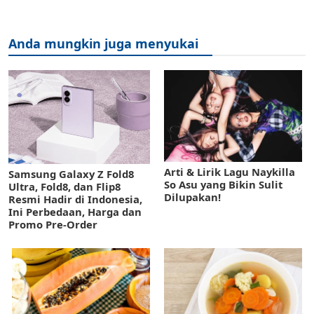
Anda mungkin juga menyukai
Arti & Lirik Lagu Naykilla
Samsung Galaxy Z Fold8
So Asu yang Bikin Sulit
Ultra, Fold8, dan Flip8
Dilupakan!
Resmi Hadir di Indonesia,
Ini Perbedaan, Harga dan
Promo Pre-Order