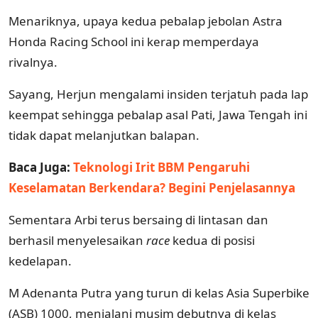
Menariknya, upaya kedua pebalap jebolan Astra
Honda Racing School ini kerap memperdaya
rivalnya.
Sayang, Herjun mengalami insiden terjatuh pada lap
keempat sehingga pebalap asal Pati, Jawa Tengah ini
tidak dapat melanjutkan balapan.
Baca Juga:
Teknologi Irit BBM Pengaruhi
Keselamatan Berkendara? Begini Penjelasannya
Sementara Arbi terus bersaing di lintasan dan
berhasil menyelesaikan
race
kedua di posisi
kedelapan.
M Adenanta Putra yang turun di kelas Asia Superbike
(ASB) 1000, menjalani musim debutnya di kelas