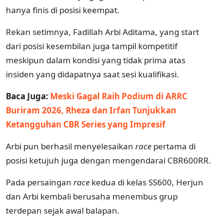
hanya finis di posisi keempat.
Rekan setimnya, Fadillah Arbi Aditama, yang start
dari posisi kesembilan juga tampil kompetitif
meskipun dalam kondisi yang tidak prima atas
insiden yang didapatnya saat sesi kualifikasi.
Baca Juga:
Meski Gagal Raih Podium di ARRC
Buriram 2026, Rheza dan Irfan Tunjukkan
Ketangguhan CBR Series yang Impresif
Arbi pun berhasil menyelesaikan
race
pertama di
posisi ketujuh juga dengan mengendarai CBR600RR.
Pada persaingan
race
kedua di kelas SS600, Herjun
dan Arbi kembali berusaha menembus grup
terdepan sejak awal balapan.