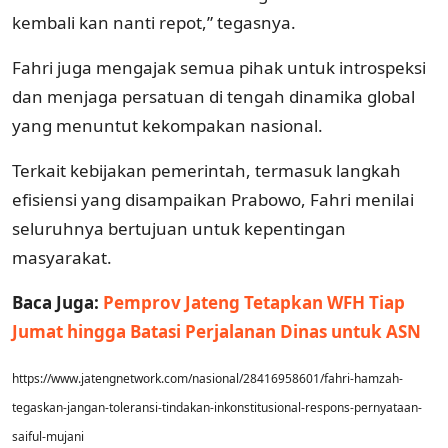
kembali kan nanti repot,” tegasnya.
Fahri juga mengajak semua pihak untuk introspeksi
dan menjaga persatuan di tengah dinamika global
yang menuntut kekompakan nasional.
Terkait kebijakan pemerintah, termasuk langkah
efisiensi yang disampaikan Prabowo, Fahri menilai
seluruhnya bertujuan untuk kepentingan
masyarakat.
Baca Juga:
Pemprov Jateng Tetapkan WFH Tiap
Jumat hingga Batasi Perjalanan Dinas untuk ASN
https://www.jatengnetwork.com/nasional/28416958601/fahri-hamzah-
tegaskan-jangan-toleransi-tindakan-inkonstitusional-respons-pernyataan-
saiful-mujani