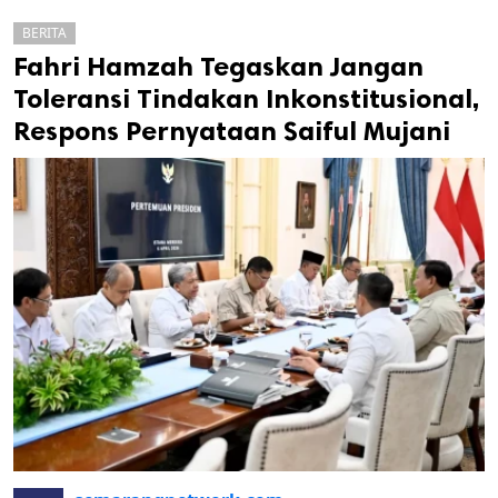
BERITA
Fahri Hamzah Tegaskan Jangan
Toleransi Tindakan Inkonstitusional,
Respons Pernyataan Saiful Mujani
k
ak cipta.