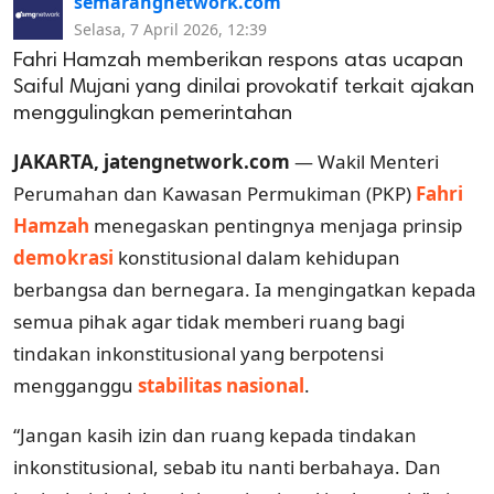
semarangnetwork.com
Selasa, 7 April 2026, 12:39
Fahri Hamzah memberikan respons atas ucapan
Saiful Mujani yang dinilai provokatif terkait ajakan
menggulingkan pemerintahan
JAKARTA, jatengnetwork.com
— Wakil Menteri
Perumahan dan Kawasan Permukiman (PKP)
Fahri
Hamzah
menegaskan pentingnya menjaga prinsip
demokrasi
konstitusional dalam kehidupan
berbangsa dan bernegara. Ia mengingatkan kepada
semua pihak agar tidak memberi ruang bagi
tindakan inkonstitusional yang berpotensi
mengganggu
stabilitas nasional
.
“Jangan kasih izin dan ruang kepada tindakan
inkonstitusional, sebab itu nanti berbahaya. Dan