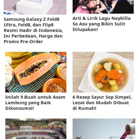
Arti & Lirik Lagu Naykilla
Samsung Galaxy Z Fold8
So Asu yang Bikin Sulit
Ultra, Fold8, dan Flip8
Dilupakan!
Resmi Hadir di Indonesia,
Ini Perbedaan, Harga dan
Promo Pre-Order
Inilah 9 Buah untuk Asam
6 Resep Sayur Sop Simpel,
Lambung yang Baik
Lezat dan Mudah Dibuat
Dikonsumsi!
di Rumah!