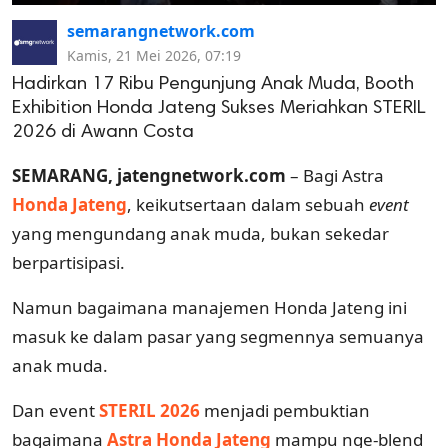
semarangnetwork.com
Kamis, 21 Mei 2026, 07:19
Hadirkan 17 Ribu Pengunjung Anak Muda, Booth
Exhibition Honda Jateng Sukses Meriahkan STERIL
2026 di Awann Costa
SEMARANG, jatengnetwork.com
– Bagi Astra
Honda Jateng
, keikutsertaan dalam sebuah
event
yang mengundang anak muda, bukan sekedar
berpartisipasi.
Namun bagaimana manajemen Honda Jateng ini
masuk ke dalam pasar yang segmennya semuanya
anak muda.
Dan event
STERIL 2026
menjadi pembuktian
bagaimana
Astra Honda Jateng
mampu nge-blend