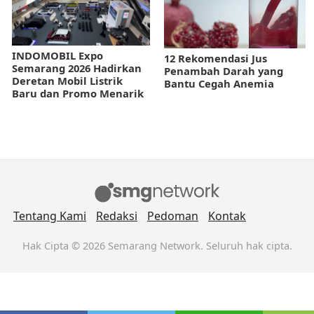
INDOMOBIL Expo
12 Rekomendasi Jus
Semarang 2026 Hadirkan
Penambah Darah yang
Deretan Mobil Listrik
Bantu Cegah Anemia
Baru dan Promo Menarik
Tentang Kami
Redaksi
Pedoman
Kontak
Hak Cipta © 2026 Semarang Network. Seluruh hak cipta.