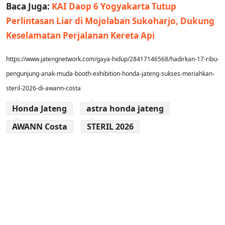
Baca Juga:
KAI Daop 6 Yogyakarta Tutup
Perlintasan Liar di Mojolaban Sukoharjo, Dukung
Keselamatan Perjalanan Kereta Api
https://www.jatengnetwork.com/gaya-hidup/28417146568/hadirkan-17-ribu-
pengunjung-anak-muda-booth-exhibition-honda-jateng-sukses-meriahkan-
steril-2026-di-awann-costa
Honda Jateng
astra honda jateng
AWANN Costa
STERIL 2026