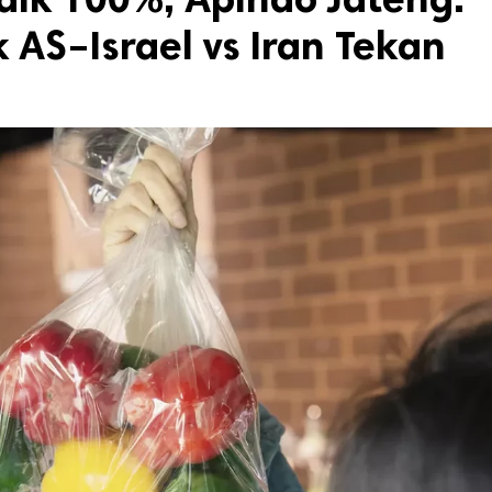
 AS–Israel vs Iran Tekan