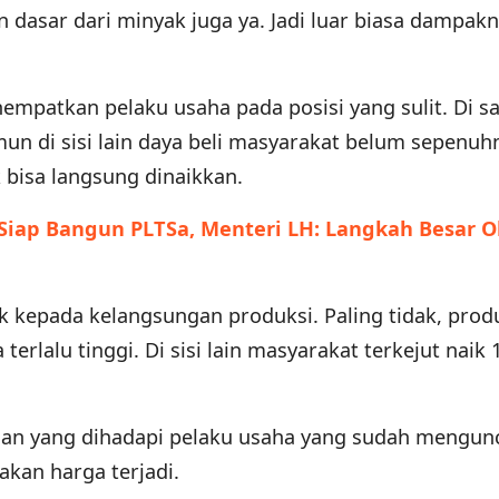
 dasar dari minyak juga ya. Jadi luar biasa dampakn
empatkan pelaku usaha pada posisi yang sulit. Di sat
un di sisi lain daya beli masyarakat belum sepenuh
k bisa langsung dinaikkan.
Siap Bangun PLTSa, Menteri LH: Langkah Besar O
 kepada kelangsungan produksi. Paling tidak, prod
erlalu tinggi. Di sisi lain masyarakat terkejut naik 
gian yang dihadapi pelaku usaha yang sudah mengun
akan harga terjadi.