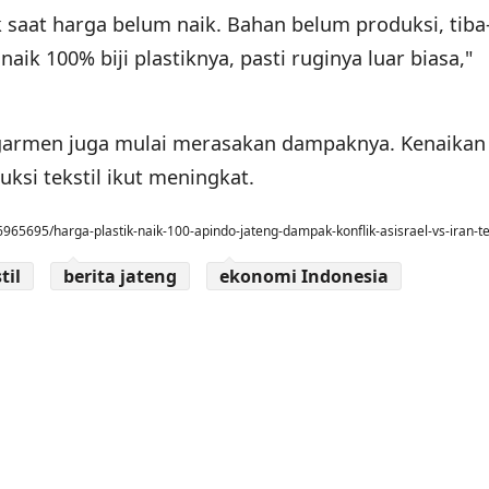
saat harga belum naik. Bahan belum produksi, tiba-
ik 100% biji plastiknya, pasti ruginya luar biasa,"
ri garmen juga mulai merasakan dampaknya. Kenaikan
ksi tekstil ikut meningkat.
5695/harga-plastik-naik-100-apindo-jateng-dampak-konflik-asisrael-vs-iran-te
til
berita jateng
ekonomi Indonesia