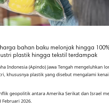
 harga bahan baku melonjak hingga 100
dustri plastik hingga tekstil terdampak
aha Indonesia (Apindo) Jawa Tengah mengeluhkan lo
ri, khususnya plastik yang disebut mengalami kena
flik geopolitik antara Amerika Serikat dan Israel m
 Februari 2026.