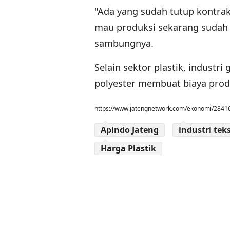
"Ada yang sudah tutup kontrak 
mau produksi sekarang sudah na
sambungnya.
Selain sektor plastik, indust
polyester membuat biaya produ
https://www.jatengnetwork.com/ekonomi/2841696
Apindo Jateng
industri teks
Harga Plastik