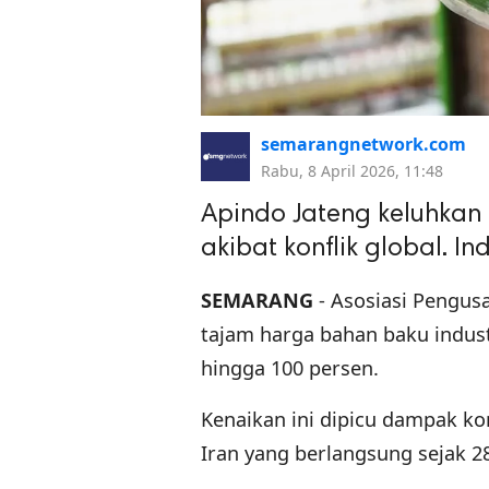
semarangnetwork.com
Rabu, 8 April 2026, 11:48
Apindo Jateng keluhkan
akibat konflik global. In
SEMARANG
- Asosiasi Pengus
tajam harga bahan baku indust
hingga 100 persen.
Kenaikan ini dipicu dampak kon
Iran yang berlangsung sejak 28