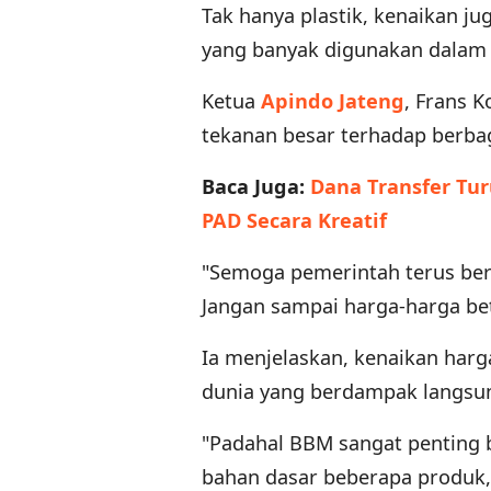
Tak hanya plastik, kenaikan ju
yang banyak digunakan dala
Ketua
Apindo Jateng
, Frans 
tekanan besar terhadap berbaga
Baca Juga:
Dana Transfer Tur
PAD Secara Kreatif
"Semoga pemerintah terus ber
Jangan sampai harga-harga betu
Ia menjelaskan, kenaikan harg
dunia yang berdampak langsung
"Padahal BBM sangat penting b
bahan dasar beberapa produk, s