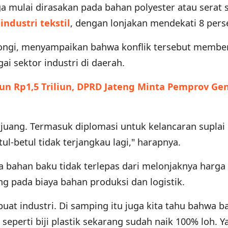
ga mulai dirasakan pada bahan polyester atau serat s
m
industri tekstil
, dengan lonjakan mendekati 8 pers
Kongi, menyampaikan bahwa konflik tersebut membe
i sektor industri di daerah.
un Rp1,5 Triliun, DPRD Jateng Minta Pemprov Gen
juang. Termasuk diplomasi untuk kelancaran suplai
l-betul tidak terjangkau lagi," harapnya.
a bahan baku tidak terlepas dari melonjaknya harga
 pada biaya bahan produksi dan logistik.
uat industri. Di samping itu juga kita tahu bahwa b
eperti biji plastik sekarang sudah naik 100% loh. Y