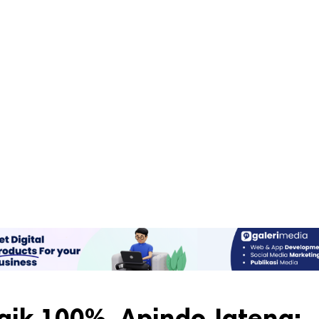
Naik 100%, Apindo Jateng: