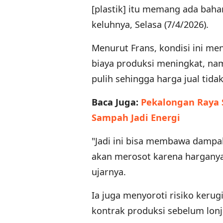
[plastik] itu memang ada bahan
keluhnya, Selasa (7/4/2026).
Menurut Frans, kondisi ini men
biaya produksi meningkat, nam
pulih sehingga harga jual tida
Baca Juga:
Pekalongan Raya 
Sampah Jadi Energi
"Jadi ini bisa membawa dampak
akan merosot karena harganya t
ujarnya.
Ia juga menyoroti risiko keru
kontrak produksi sebelum lonj