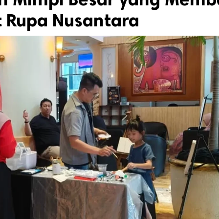
t Rupa Nusantara