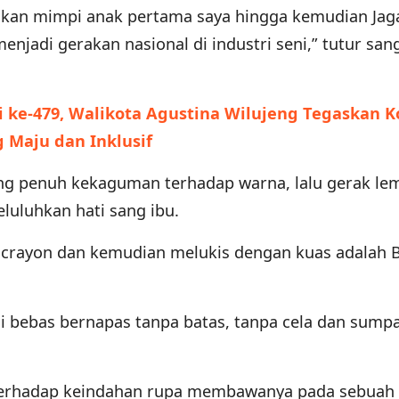
kan mimpi anak pertama saya hingga kemudian Jag
njadi gerakan nasional di industri seni,” tutur san
di ke-479, Walikota Agustina Wilujeng Tegaskan K
Maju dan Inklusif
ang penuh kekaguman terhadap warna, lalu gerak le
luluhkan hati sang ibu.
n crayon dan kemudian melukis dengan kuas adalah 
i bebas bernapas tanpa batas, tanpa cela dan sump
 terhadap keindahan rupa membawanya pada sebuah