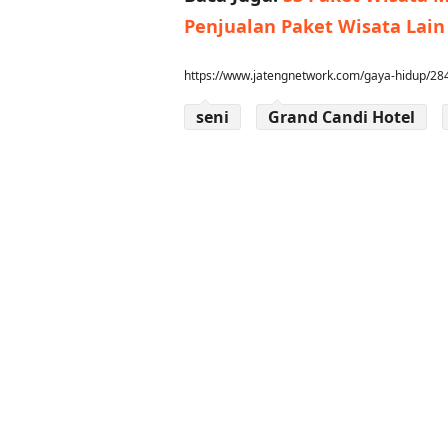
Penjualan Paket Wisata Lain
https://www.jatengnetwork.com/gaya-hidup/28
seni
Grand Candi Hotel