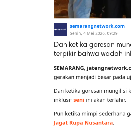
semarangnetwork.com
Senin, 4 Mei 2026, 09:29
Dan ketika goresan mungi
terpikir bahwa wadah ink
SEMARANG, jatengnetwork.
gerakan menjadi besar pada u
Dan ketika goresan mungil si k
inklusif
seni
ini akan terlahir.
Pun ketika mimpi sederhana ga
Jagat Rupa Nusantara
.