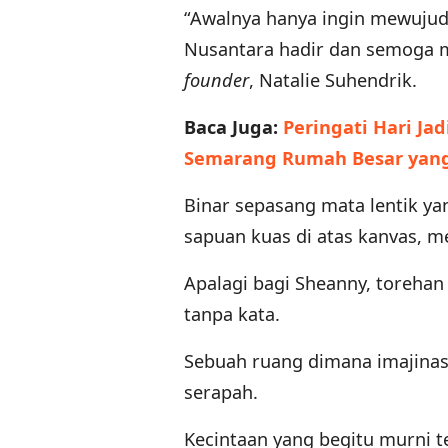
“Awalnya hanya ingin mewujud
Nusantara hadir dan semoga me
founder
, Natalie Suhendrik.
Baca Juga:
Peringati Hari Ja
Semarang Rumah Besar yang 
Binar sepasang mata lentik y
sapuan kuas di atas kanvas, me
Apalagi bagi Sheanny, toreha
tanpa kata.
Sebuah ruang dimana imajinas
serapah.
Kecintaan yang begitu murni