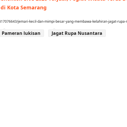
 di Kota Semarang
417076643/jemari-kecil-dan-mimpi-besar-yang-membawa-kelahiran-jagat-rupa-
Pameran lukisan
Jagat Rupa Nusantara