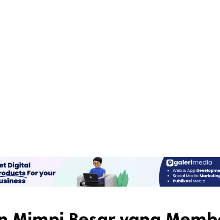
dan Mimpi Besar yang Mem