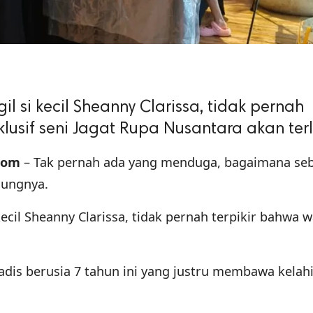
l si kecil Sheanny Clarissa, tidak pernah
lusif seni Jagat Rupa Nusantara akan terl
com
– Tak pernah ada yang menduga, bagaimana se
jungnya.
ecil Sheanny Clarissa, tidak pernah terpikir bahwa 
dis berusia 7 tahun ini yang justru membawa kelah