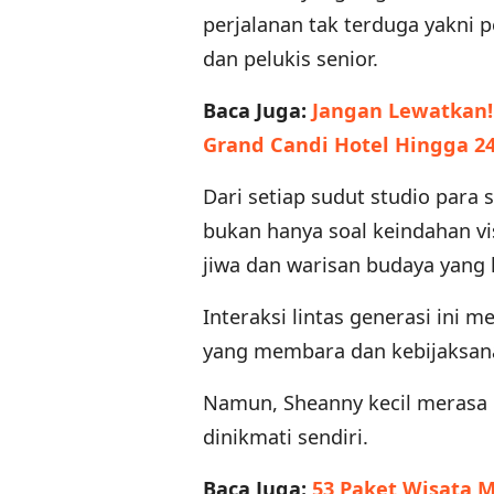
perjalanan tak terduga yakni
dan pelukis senior.
Baca Juga:
Jangan Lewatkan! 
Grand Candi Hotel Hingga 2
Dari setiap sudut studio para 
bukan hanya soal keindahan v
jiwa dan warisan budaya yang 
Interaksi lintas generasi ini
yang membara dan kebijaksan
Namun, Sheanny kecil merasa k
dinikmati sendiri.
Baca Juga:
53 Paket Wisata M