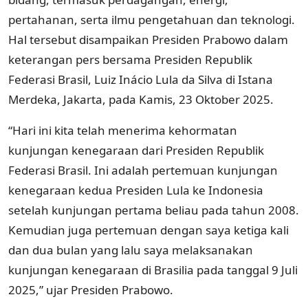
pertahanan, serta ilmu pengetahuan dan teknologi.
Hal tersebut disampaikan Presiden Prabowo dalam
keterangan pers bersama Presiden Republik
Federasi Brasil, Luiz Inácio Lula da Silva di Istana
Merdeka, Jakarta, pada Kamis, 23 Oktober 2025.
“Hari ini kita telah menerima kehormatan
kunjungan kenegaraan dari Presiden Republik
Federasi Brasil. Ini adalah pertemuan kunjungan
kenegaraan kedua Presiden Lula ke Indonesia
setelah kunjungan pertama beliau pada tahun 2008.
Kemudian juga pertemuan dengan saya ketiga kali
dan dua bulan yang lalu saya melaksanakan
kunjungan kenegaraan di Brasilia pada tanggal 9 Juli
2025,” ujar Presiden Prabowo.