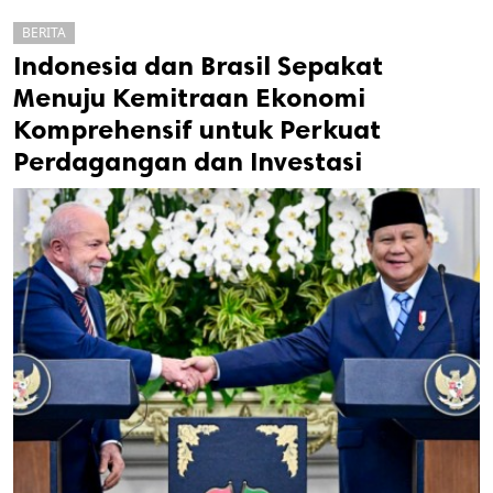
BERITA
Indonesia dan Brasil Sepakat
Menuju Kemitraan Ekonomi
Komprehensif untuk Perkuat
Perdagangan dan Investasi
k
ak cipta.