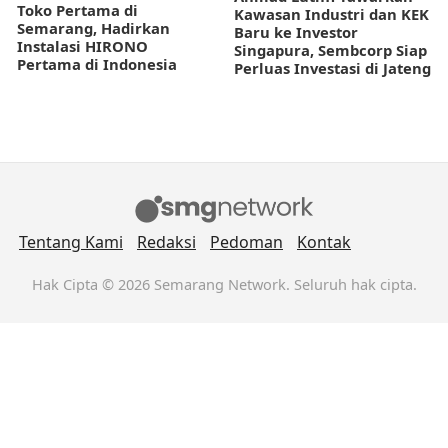
Toko Pertama di
Kawasan Industri dan KEK
Semarang, Hadirkan
Baru ke Investor
Instalasi HIRONO
Singapura, Sembcorp Siap
Pertama di Indonesia
Perluas Investasi di Jateng
Tentang Kami
Redaksi
Pedoman
Kontak
Hak Cipta © 2026 Semarang Network. Seluruh hak cipta.