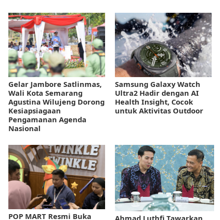
Gelar Jambore Satlinmas,
Samsung Galaxy Watch
Wali Kota Semarang
Ultra2 Hadir dengan AI
Agustina Wilujeng Dorong
Health Insight, Cocok
Kesiapsiagaan
untuk Aktivitas Outdoor
Pengamanan Agenda
Nasional
POP MART Resmi Buka
Ahmad Luthfi Tawarkan